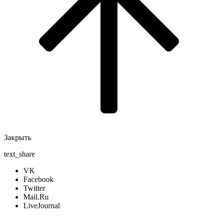
Закрыть
text_share
VK
Facebook
Twitter
Mail.Ru
LiveJournal