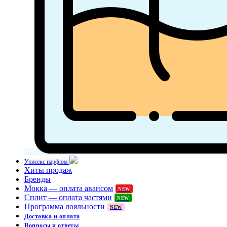
Унисекс парфюм
Хиты продаж
Бренды
Мокка — оплата авансом
NEW
Сплит — оплата частями
NEW
Программа лояльности
NEW
Доставка и оплата
Вопросы и ответы