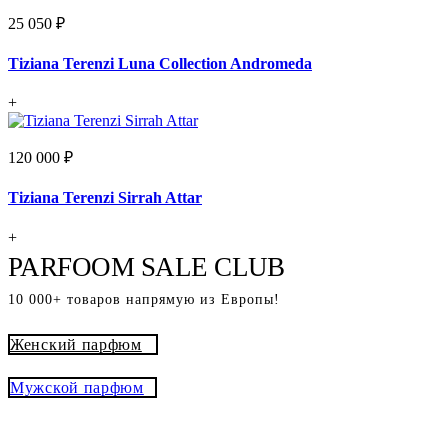
25 050 ₽
Tiziana Terenzi Luna Collection Andromeda
+
120 000 ₽
Tiziana Terenzi Sirrah Attar
+
PARFOOM SALE CLUB
10 000+ товаров напрямую из Европы!
Женский парфюм
Мужской парфюм
® - это оригинальный парфюм с
Parfoom club