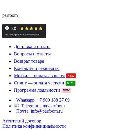
доставкой из Европы с гарантией подлинности и
скидками до -15%
parfoom
Доставка и оплата
Вопросы и ответы
Возврат товара
Контакты и реквизиты
Мокка — оплата авансом
NEW
Сплит — оплата частями
NEW
Программа лояльности
NEW
Whatsapp. +7 900 188 27 09
Telegram. t.me/parfoom
Почта. info@parfoom.ru
Агентский договор
Политика конфиденциальности