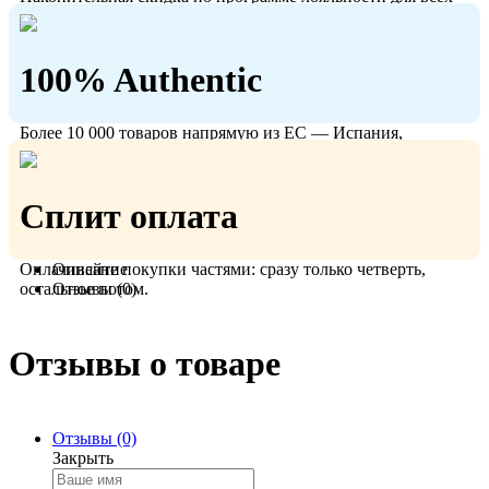
кто с нами!
100% Authentic
Более 10 000 товаров напрямую из ЕС — Испания,
Польша, Германия.
Сплит оплата
Оплачивайте покупки частями: сразу только четверть,
Описание
остальное потом.
Отзывы (0)
Отзывы о товаре
Отзывы (0)
Закрыть