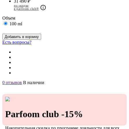
31 490 ₽
по скидке
в parfoom club®
Объем
100 ml
Добавить в корзину
Есть вопросы?
0 отзывов
В наличии
Parfoom club -15%
Накопительная скидка по программе лояльности для всех