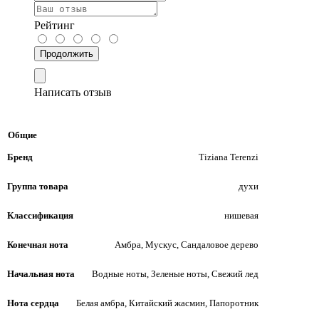
Рейтинг
Продолжить
Написать отзыв
Общие
Бренд
Tiziana Terenzi
Группа товара
духи
Классификация
нишевая
Конечная нота
Амбра, Мускус, Сандаловое дерево
Начальная нота
Водные ноты, Зеленые ноты, Свежий лед
Нота сердца
Белая амбра, Китайский жасмин, Папоротник