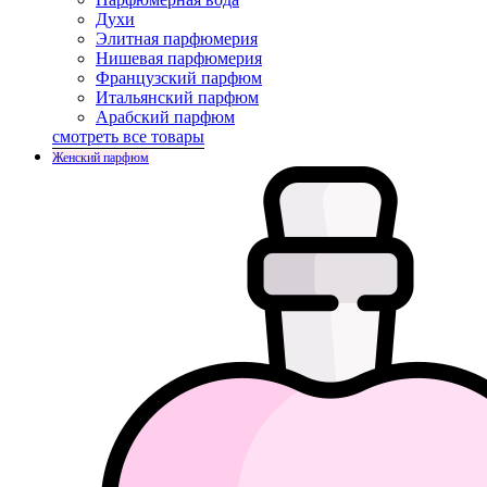
Духи
Элитная парфюмерия
Нишевая парфюмерия
Французский парфюм
Итальянский парфюм
Арабский парфюм
смотреть все товары
Женский парфюм