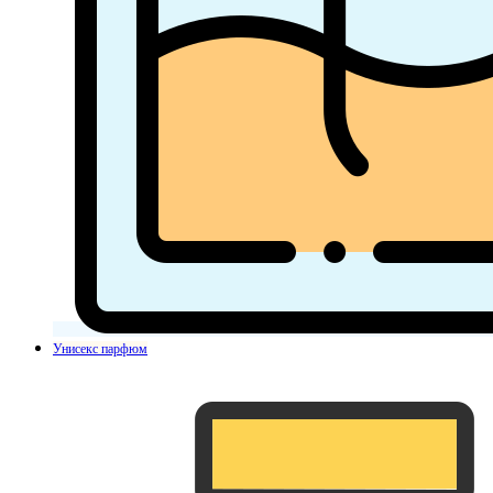
Унисекс парфюм