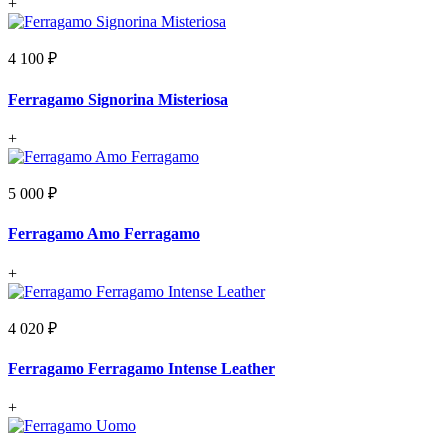
+
4 100 ₽
Ferragamo Signorina Misteriosa
+
5 000 ₽
Ferragamo Amo Ferragamo
+
4 020 ₽
Ferragamo Ferragamo Intense Leather
+