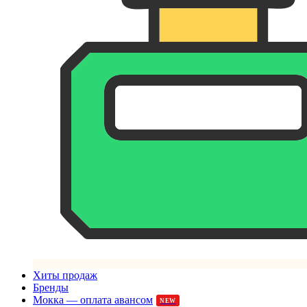
Хиты продаж
Бренды
Мокка — оплата авансом
NEW