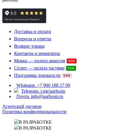
Доставка и оплата
Вопросы и ответы
Возврат товара
Контакты и реквизиты
Мокка — оплата авансом
NEW
Сплит — оплата частями
NEW
Программа лояльности
NEW
Whatsapp. +7 900 188 27 09
Telegram. t.me/parfoom
Почта. info@parfoom.ru
Агентский договор
Политика конфиденциальности
В РАЗРАБОТКЕ
В РАЗРАБОТКЕ