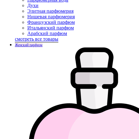
Духи
Элитная парфюмерия
Нишевая парфюмерия
Французский парфюм
Итальянский парфюм
Арабский парфюм
смотреть все товары
Женский парфюм