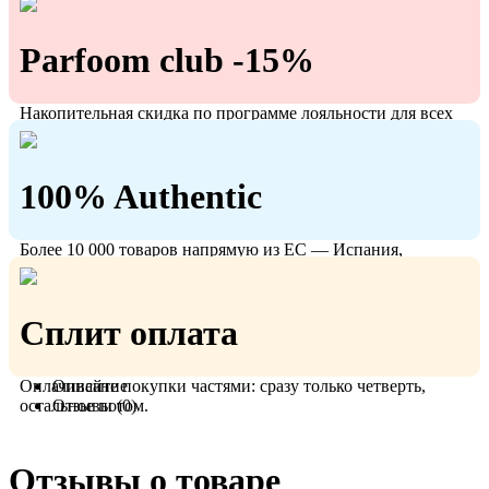
Parfoom club -15%
Накопительная скидка по программе лояльности для всех
кто с нами!
100% Authentic
Более 10 000 товаров напрямую из ЕС — Испания,
Польша, Германия.
Сплит оплата
Оплачивайте покупки частями: сразу только четверть,
Описание
остальное потом.
Отзывы (0)
Отзывы о товаре