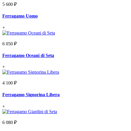
5 600 ₽
Ferragamo Uomo
+
6 050 ₽
Ferragamo Oceani di Seta
+
4 100 ₽
Ferragamo Signorina Libera
+
6 080 ₽