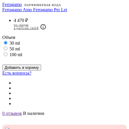
Ferragamo
ПАРФЮМЕРНАЯ ВОДА
Ferragamo Amo Ferragamo Per Lei
4 470 ₽
по скидке
в parfoom club®
Объем
30 ml
50 ml
100 ml
Добавить в корзину
Есть вопросы?
0 отзывов
В наличии