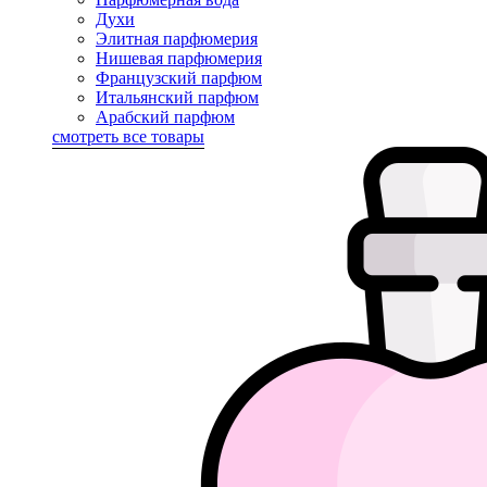
Духи
Элитная парфюмерия
Нишевая парфюмерия
Французский парфюм
Итальянский парфюм
Арабский парфюм
смотреть все товары