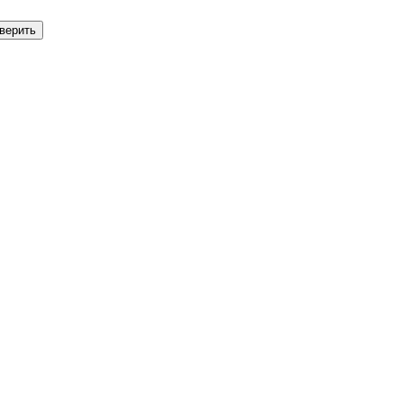
верить