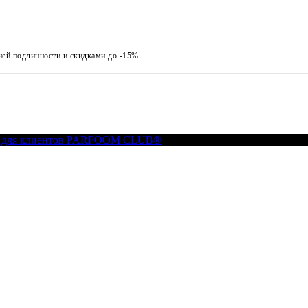
ией подлинности и скидками до -15%
 для клиентов PARFOOM CLUB®