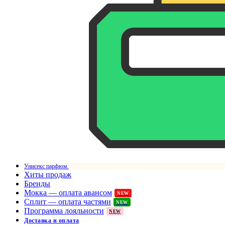
Унисекс парфюм
Хиты продаж
Бренды
Мокка — оплата авансом
NEW
Сплит — оплата частями
NEW
Программа лояльности
NEW
Доставка и оплата