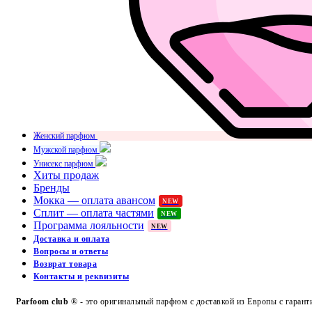
Женский парфюм
Мужской парфюм
Унисекс парфюм
Хиты продаж
Бренды
Мокка — оплата авансом
NEW
Сплит — оплата частями
NEW
Программа лояльности
NEW
Доставка и оплата
Вопросы и ответы
Возврат товара
Контакты и реквизиты
Parfoom club
® - это оригинальный парфюм с доставкой из Европы с гарант