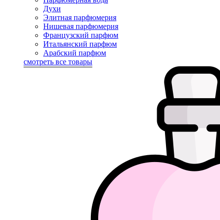
Духи
Элитная парфюмерия
Нишевая парфюмерия
Французский парфюм
Итальянский парфюм
Арабский парфюм
смотреть все товары