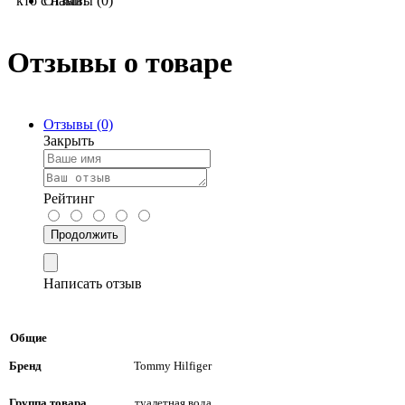
кто с нами!
Отзывы (0)
Отзывы о товаре
Отзывы (0)
Закрыть
Рейтинг
Продолжить
Написать отзыв
Общие
Бренд
Tommy Hilfiger
Группа товара
туалетная вода