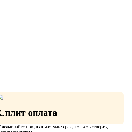
Сплит оплата
Оплачивайте покупки частями: сразу только четверть,
писание