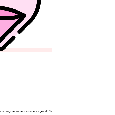
ией подлинности и скидками до -15%