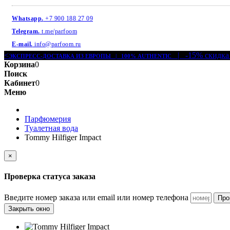
Whatsapp.
+7 900 188 27 09
Telegram.
t.me/parfoom
E-mail.
info@parfoom.ru
<
| -15% скидка
ЭКСПРЕСС-ДОСТАВКА ИЗ ЕВРОПЫ | 100% AUTHENTIC
Корзина
0
Поиск
Кабинет
0
Меню
Парфюмерия
Туалетная вода
Tommy Hilfiger Impact
×
Проверка статуса заказа
Введите номер заказа или email или номер телефона
Про
Закрыть окно