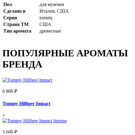
Пол
для мужчин
Сделано в
Италия, США
Серия
tommy
Страна ТМ
США
Тип аромата
древесные
ПОПУЛЯРНЫЕ АРОМАТЫ
БРЕНДА
6 800 ₽
Tommy Hilfiger Impact
+
5 600 ₽