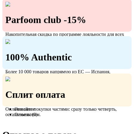
Parfoom club -15%
Накопительная скидка по программе лояльности для всех
кто с нами!
100% Authentic
Более 10 000 товаров напрямую из ЕС — Испания,
Польша, Германия.
Сплит оплата
Оплачивайте покупки частями: сразу только четверть,
Описание
остальное потом.
Отзывы (0)