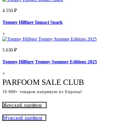
4 550 ₽
Tommy Hilfiger Impact Spark
+
5 630 ₽
Tommy Hilfiger Tommy Summer Editions 2025
+
PARFOOM SALE CLUB
10 000+ товаров напрямую из Европы!
Женский парфюм
Мужской парфюм
® - это оригинальный парфюм с
Parfoom club