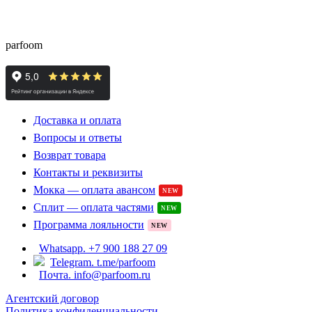
доставкой из Европы с гарантией подлинности и
скидками до -15%
parfoom
Доставка и оплата
Вопросы и ответы
Возврат товара
Контакты и реквизиты
Мокка — оплата авансом
NEW
Сплит — оплата частями
NEW
Программа лояльности
NEW
Whatsapp. +7 900 188 27 09
Telegram. t.me/parfoom
Почта. info@parfoom.ru
Агентский договор
Политика конфиденциальности