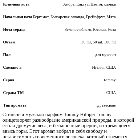
Конечная нота
Амбра, Кактус, Цветок хлопка
Начальная нота
Бергамот, Болгарская лаванда, Грейпфрут, Мята
Нота сердца
Зеленое яблоко, Клюква, Роза
Объем
30 ml, 50 ml, 100 ml
Пол
для мужчин
Сделано в
Италия, США
Серия
tommy
Страна ТМ
США
Тип аромата
древесные
Стильный мужской парфюм Tommy Hilfiger Tommy
олицетворяет разнообразие американской природы, в которой
есть и дремучие леса, и бесконечные прерии, и стремящиеся
ввысь горы. Этот аромат вобрал в себя свободу и
независимость современного человека, который стремится