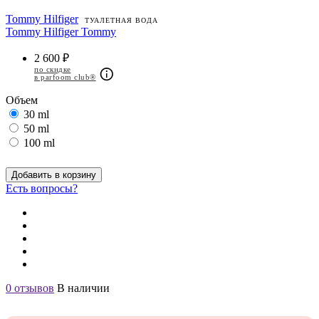
Tommy Hilfiger
ТУАЛЕТНАЯ ВОДА
Tommy Hilfiger Tommy
2 600 ₽
по скидке
в parfoom club®
Объем
30 ml
50 ml
100 ml
Добавить в корзину
Есть вопросы?
0 отзывов
В наличии