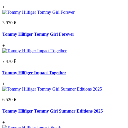
+
3 970 ₽
Tommy Hilfiger Tommy Girl Forever
+
7 470 ₽
Tommy Hilfiger Impact Together
+
6 520 ₽
Tommy Hilfiger Tommy Girl Summer Editions 2025
+