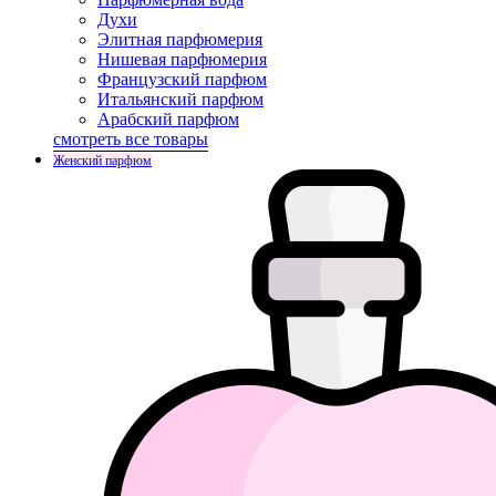
Духи
Элитная парфюмерия
Нишевая парфюмерия
Французский парфюм
Итальянский парфюм
Арабский парфюм
смотреть все товары
Женский парфюм