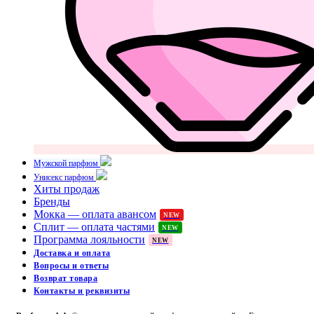
Мужской парфюм
Унисекс парфюм
Хиты продаж
Бренды
Мокка — оплата авансом
NEW
Сплит — оплата частями
NEW
Программа лояльности
NEW
Доставка и оплата
Вопросы и ответы
Возврат товара
Контакты и реквизиты