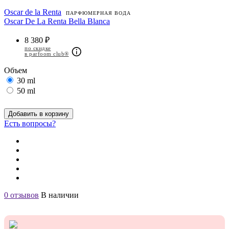
Oscar de la Renta
ПАРФЮМЕРНАЯ ВОДА
Oscar De La Renta Bella Blanca
8 380 ₽
по скидке
в parfoom club®
Объем
30 ml
50 ml
Добавить в корзину
Есть вопросы?
0 отзывов
В наличии