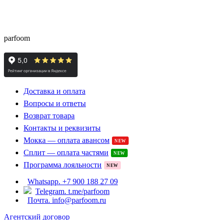
® - это оригинальный парфюм с
Parfoom club
доставкой из Европы с гарантией подлинности и
скидками до -15%
parfoom
Доставка и оплата
Вопросы и ответы
Возврат товара
Контакты и реквизиты
Мокка — оплата авансом
NEW
Сплит — оплата частями
NEW
Программа лояльности
NEW
Whatsapp. +7 900 188 27 09
Telegram. t.me/parfoom
Почта. info@parfoom.ru
Агентский договор