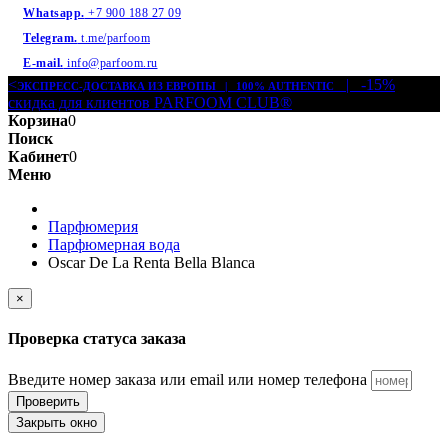
Whatsapp.
+7 900 188 27 09
Telegram.
t.me/parfoom
E-mail.
info@parfoom.ru
<
| -15%
ЭКСПРЕСС-ДОСТАВКА ИЗ ЕВРОПЫ | 100% AUTHENTIC
скидка для клиентов PARFOOM CLUB®
Корзина
0
Поиск
Кабинет
0
Меню
Парфюмерия
Парфюмерная вода
Oscar De La Renta Bella Blanca
×
Проверка статуса заказа
Введите номер заказа или email или номер телефона
Проверить
Закрыть окно