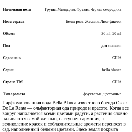
Начальная нота
Груша, Мандарин, Фрезия, Черная смородина
Нота сердца
Белая роза, Жасмин, Лист фиалки
Объем
30 ml, 50 ml
Пол
для женщин
Сделано в
США
Серия
bella blanca
Страна ТМ
США
Тип аромата
фруктовые, цветочные
Парфюмированная вода Bella Blanca известного бренда Oscar
De La Renta — ольфакторная ода природе и красоте. Когда все
вокруг наполняется всеми цветами радуги, а растения словно
наливаются самой жизнью, наступает гармония, а
великолепие красок и соблазнительные ароматы переносят в
сад, наполненный белыми цветами. Здесь земля покрыта