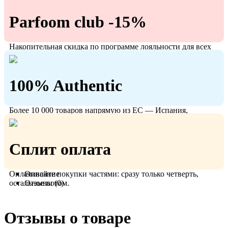
Parfoom club -15%
Накопительная скидка по программе лояльности для всех
кто с нами!
100% Authentic
Более 10 000 товаров напрямую из ЕС — Испания,
Польша, Германия.
Сплит оплата
Оплачивайте покупки частями: сразу только четверть,
Описание
остальное потом.
Отзывы (0)
Отзывы о товаре