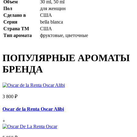
Объем
30 ml, 50 ml
Пол
для женщин
Сделано в
США
Серия
bella blanca
Страна ТМ
США
Тип аромата
фруктовые, цветочные
ПОПУЛЯРНЫЕ АРОМАТЫ
БРЕНДА
3 800 ₽
Oscar de la Renta Oscar Alibi
+