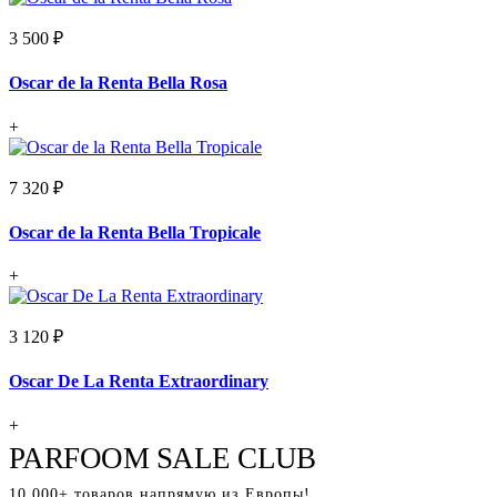
3 500 ₽
Oscar de la Renta Bella Rosa
+
7 320 ₽
Oscar de la Renta Bella Tropicale
+
3 120 ₽
Oscar De La Renta Extraordinary
+
PARFOOM SALE CLUB
10 000+ товаров напрямую из Европы!