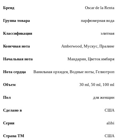
Бренд
Oscar de la Renta
Группа товара
парфюмерная вода
Классификация
элитная
Конечная нота
Amberwood, Мускус, Пралине
Начальная нота
Мандарин, Цветок имбиря
Нота сердца
Ванильная орхидея, Водные ноты, Гелиотроп
Объем
30 ml, 50 ml, 100 ml
Пол
для женщин
Сделано в
США
Серия
alibi
Страна ТМ
США