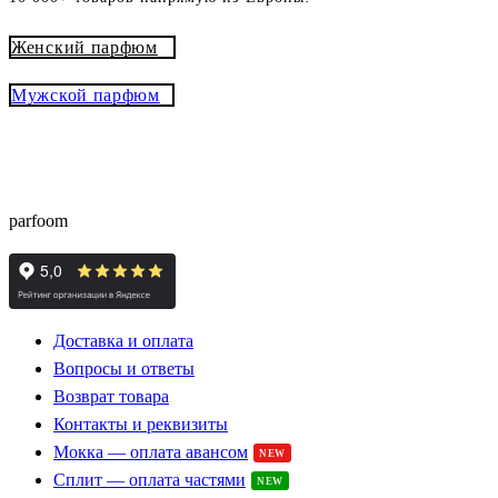
Женский парфюм
Мужской парфюм
® - это оригинальный парфюм с
Parfoom club
доставкой из Европы с гарантией подлинности и
скидками до -15%
parfoom
Доставка и оплата
Вопросы и ответы
Возврат товара
Контакты и реквизиты
Мокка — оплата авансом
NEW
Сплит — оплата частями
NEW