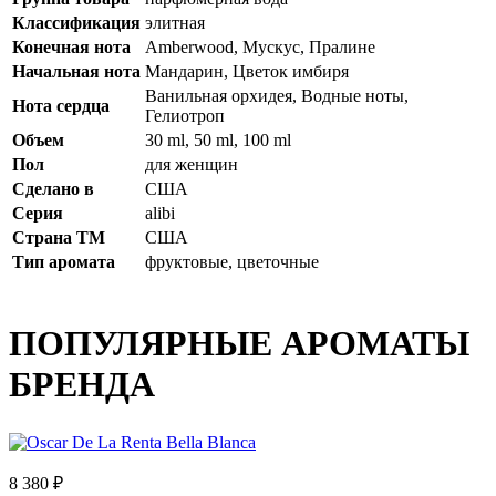
Классификация
элитная
Конечная нота
Amberwood, Мускус, Пралине
Начальная нота
Мандарин, Цветок имбиря
Ванильная орхидея, Водные ноты,
Нота сердца
Гелиотроп
Объем
30 ml, 50 ml, 100 ml
Пол
для женщин
Сделано в
США
Серия
alibi
Страна ТМ
США
Тип аромата
фруктовые, цветочные
ПОПУЛЯРНЫЕ АРОМАТЫ
БРЕНДА
8 380 ₽