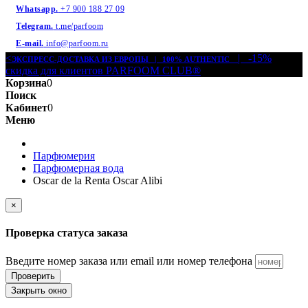
Whatsapp.
+7 900 188 27 09
Telegram.
t.me/parfoom
E-mail.
info@parfoom.ru
<
| -15%
ЭКСПРЕСС-ДОСТАВКА ИЗ ЕВРОПЫ | 100% AUTHENTIC
скидка для клиентов PARFOOM CLUB®
Корзина
0
Поиск
Кабинет
0
Меню
Парфюмерия
Парфюмерная вода
Oscar de la Renta Oscar Alibi
×
Проверка статуса заказа
Введите номер заказа или email или номер телефона
Проверить
Закрыть окно