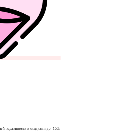
ией подлинности и скидками до -15%