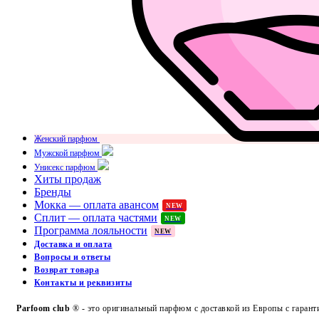
Женский парфюм
Мужской парфюм
Унисекс парфюм
Хиты продаж
Бренды
Мокка — оплата авансом
NEW
Сплит — оплата частями
NEW
Программа лояльности
NEW
Доставка и оплата
Вопросы и ответы
Возврат товара
Контакты и реквизиты
Parfoom club
® - это оригинальный парфюм с доставкой из Европы с гарант