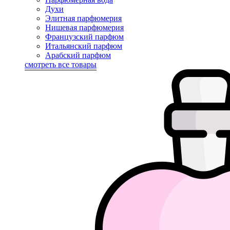
Духи
Элитная парфюмерия
Нишевая парфюмерия
Французский парфюм
Итальянский парфюм
Арабский парфюм
смотреть все товары