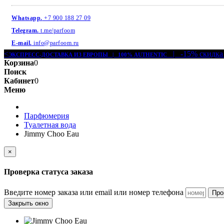
Whatsapp.
+7 900 188 27 09
Telegram.
t.me/parfoom
E-mail.
info@parfoom.ru
<
| -15% скидка
ЭКСПРЕСС-ДОСТАВКА ИЗ ЕВРОПЫ | 100% AUTHENTIC
Корзина
0
Поиск
Кабинет
0
Меню
Парфюмерия
Туалетная вода
Jimmy Choo Eau
×
Проверка статуса заказа
Введите номер заказа или email или номер телефона
Про
Закрыть окно