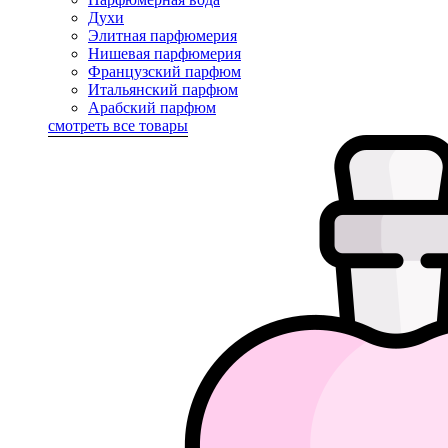
Духи
Элитная парфюмерия
Нишевая парфюмерия
Французский парфюм
Итальянский парфюм
Арабский парфюм
смотреть все товары