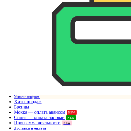
Унисекс парфюм
Хиты продаж
Бренды
Мокка — оплата авансом
NEW
Сплит — оплата частями
NEW
Программа лояльности
NEW
Доставка и оплата