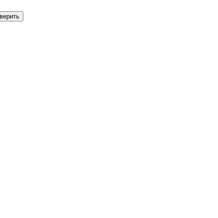
верить