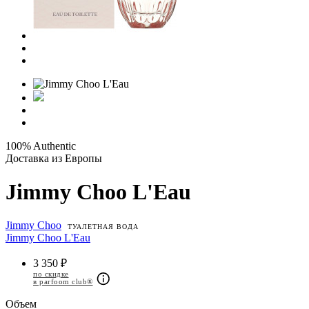
100% Authentic
Доставка из Европы
Jimmy Choo L'Eau
Jimmy Choo
ТУАЛЕТНАЯ ВОДА
Jimmy Choo L'Eau
3 350 ₽
по скидке
в parfoom club®
Объем