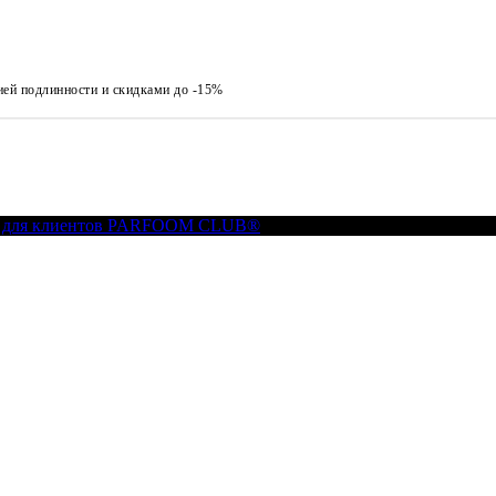
ией подлинности и скидками до -15%
 для клиентов PARFOOM CLUB®