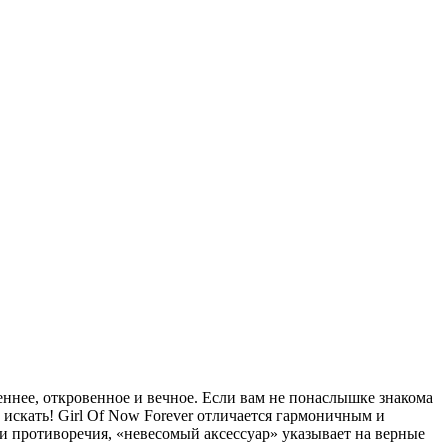
ннее, откровенное и вечное. Если вам не понаслышке знакома
 искать! Girl Of Now Forever отличается гармоничным и
и противоречия, «невесомый аксессуар» указывает на верные