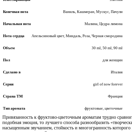
Конечная нота
Ваниль, Кашмеран, Мускус, Пачули
Начальная нота
Малина, Цедра лимона
Нота сердца
Апельсиновый цвет, Миндаль, Роза, Черная смородина
Объем
30 ml, 50 ml, 90 ml
Пол
для женщин
Сделано в
Италия
Серия
girl of now forever
Страна ТМ
Франция
Тип аромата
фруктовые, цветочные
Привязанность к фруктово-цветочным ароматам трудно сравнит
подобная эмоция, то лучшего способа разнообразить «творчески
насыщенным звучанием, стойкость и многогранность которого 