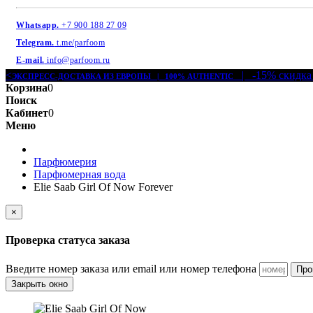
Whatsapp.
+7 900 188 27 09
Telegram.
t.me/parfoom
E-mail.
info@parfoom.ru
<
| -15% скидка
ЭКСПРЕСС-ДОСТАВКА ИЗ ЕВРОПЫ | 100% AUTHENTIC
Корзина
0
Поиск
Кабинет
0
Меню
Парфюмерия
Парфюмерная вода
Elie Saab Girl Of Now Forever
×
Проверка статуса заказа
Введите номер заказа или email или номер телефона
Про
Закрыть окно