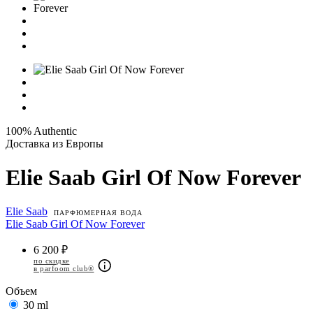
100% Authentic
Доставка из Европы
Elie Saab Girl Of Now Forever
Elie Saab
ПАРФЮМЕРНАЯ ВОДА
Elie Saab Girl Of Now Forever
6 200 ₽
по скидке
в parfoom club®
Объем
30 ml