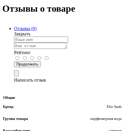
Отзывы о товаре
Отзывы (0)
Закрыть
Рейтинг
Продолжить
Написать отзыв
Общие
Бренд
Elie Saab
Группа товара
парфюмерная вода
Классификация
элитная