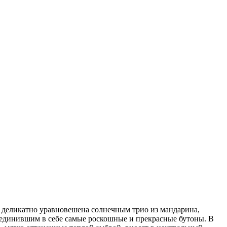
й деликатно уравновешена солнечным трио из мандарина,
единившим в себе самые роскошные и прекрасные бутоны. В