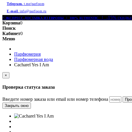
Telegram.
t.me/parfoom
E-mail.
info@parfoom.ru
<
| -15% скидка
ЭКСПРЕСС-ДОСТАВКА ИЗ ЕВРОПЫ | 100% AUTHENTIC
Корзина
0
Поиск
Кабинет
0
Меню
Парфюмерия
Парфюмерная вода
Cacharel Yes I Am
×
Проверка статуса заказа
Введите номер заказа или email или номер телефона
Про
Закрыть окно