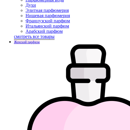
Духи
Элитная парфюмерия
Нишевая парфюмерия
Французский парфюм
Итальянский парфюм
Арабский парфюм
смотреть все товары
Женский парфюм