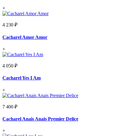
+
4 230 ₽
Cacharel Amor Amor
+
4 050 ₽
Cacharel Yes I Am
+
7 400 ₽
Cacharel Anais Anais Premier Delice
+