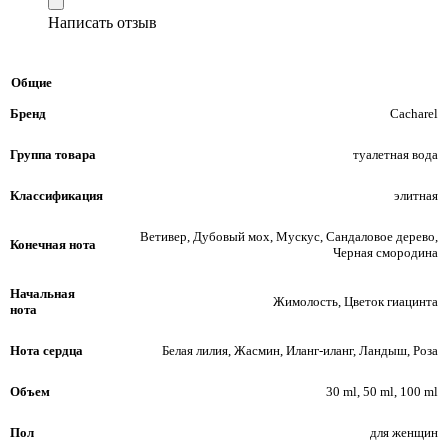
Написать отзыв
Общие
Бренд
Cacharel
Группа товара
туалетная вода
Классификация
элитная
Ветивер, Дубовый мох, Мускус, Сандаловое дерево,
Конечная нота
Черная смородина
Начальная
Жимолость, Цветок гиацинта
нота
Нота сердца
Белая лилия, Жасмин, Иланг-иланг, Ландыш, Роза
Объем
30 ml, 50 ml, 100 ml
Пол
для женщин