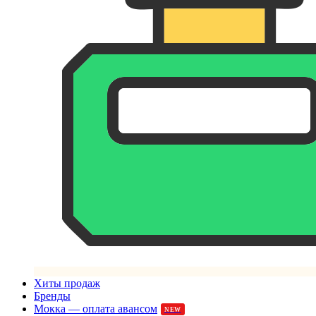
Хиты продаж
Бренды
Мокка — оплата авансом
NEW