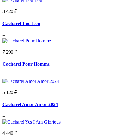
3 420 ₽
Cacharel Lou Lou
+
7 290 ₽
Cacharel Pour Homme
+
5 120 ₽
Cacharel Amor Amor 2024
+
4 440 ₽