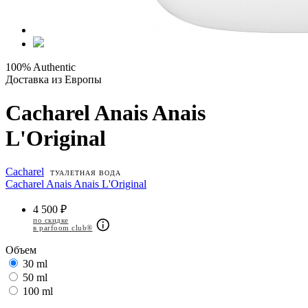
100% Authentic
Доставка из Европы
Cacharel Anais Anais
L'Original
Cacharel
ТУАЛЕТНАЯ ВОДА
Cacharel Anais Anais L'Original
4 500 ₽
по скидке
в parfoom club®
Объем
30 ml
50 ml
100 ml