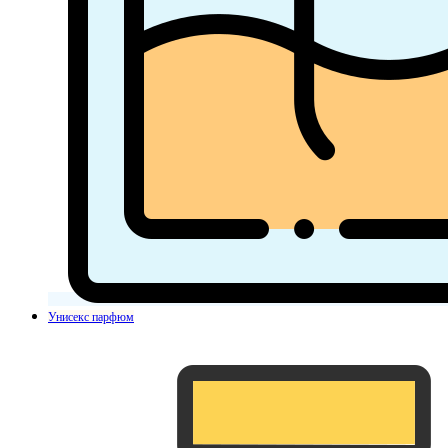
Унисекс парфюм