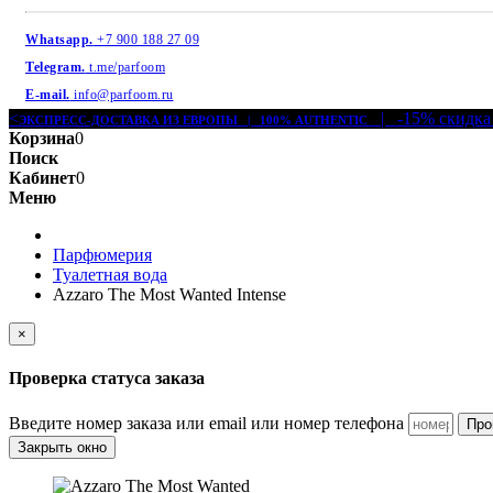
Whatsapp.
+7 900 188 27 09
Telegram.
t.me/parfoom
E-mail.
info@parfoom.ru
<
| -15% скидка
ЭКСПРЕСС-ДОСТАВКА ИЗ ЕВРОПЫ | 100% AUTHENTIC
Корзина
0
Поиск
Кабинет
0
Меню
Парфюмерия
Туалетная вода
Azzaro The Most Wanted Intense
×
Проверка статуса заказа
Введите номер заказа или email или номер телефона
Про
Закрыть окно