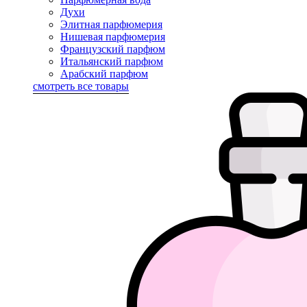
Духи
Элитная парфюмерия
Нишевая парфюмерия
Французский парфюм
Итальянский парфюм
Арабский парфюм
смотреть все товары