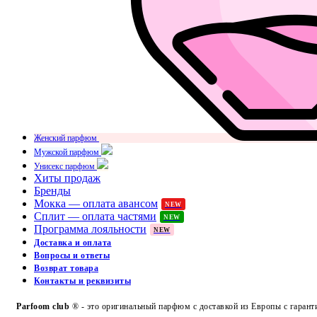
Женский парфюм
Мужской парфюм
Унисекс парфюм
Хиты продаж
Бренды
Мокка — оплата авансом
NEW
Сплит — оплата частями
NEW
Программа лояльности
NEW
Доставка и оплата
Вопросы и ответы
Возврат товара
Контакты и реквизиты
Parfoom club
® - это оригинальный парфюм с доставкой из Европы с гарант