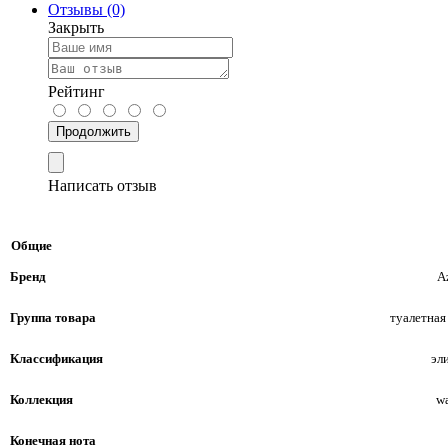
Отзывы (0)
Закрыть
Рейтинг
Продолжить
Написать отзыв
Общие
Бренд
A
Группа товара
туалетная
Классификация
эл
Коллекция
w
Конечная нота