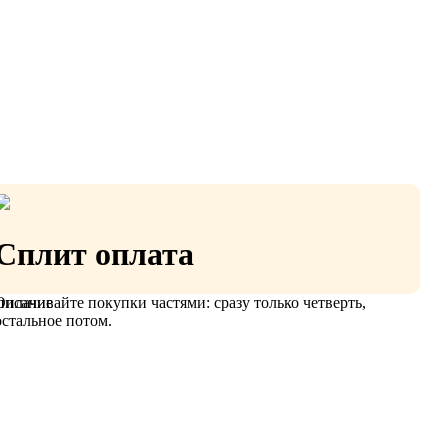
Сплит оплата
Оплачивайте покупки частями: сразу только четверть,
писание
остальное потом.