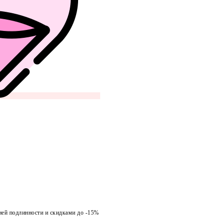
ией подлинности и скидками до -15%