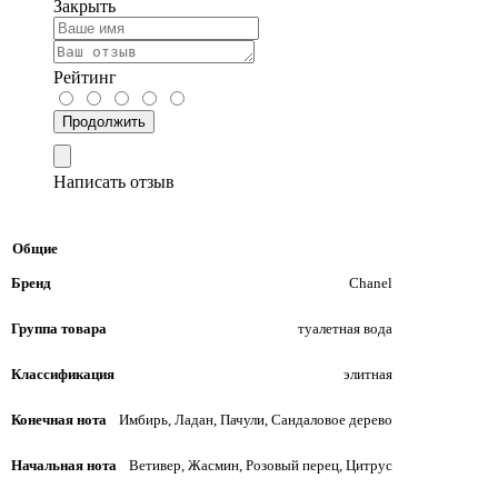
Закрыть
Рейтинг
Продолжить
Написать отзыв
Общие
Бренд
Chanel
Группа товара
туалетная вода
Классификация
элитная
Конечная нота
Имбирь, Ладан, Пачули, Сандаловое дерево
Начальная нота
Ветивер, Жасмин, Розовый перец, Цитрус