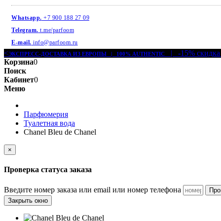
Whatsapp.
+7 900 188 27 09
Telegram.
t.me/parfoom
E-mail.
info@parfoom.ru
<
| -15% скидка
ЭКСПРЕСС-ДОСТАВКА ИЗ ЕВРОПЫ | 100% AUTHENTIC
Корзина
0
Поиск
Кабинет
0
Меню
Парфюмерия
Туалетная вода
Chanel Bleu de Chanel
×
Проверка статуса заказа
Введите номер заказа или email или номер телефона
Про
Закрыть окно