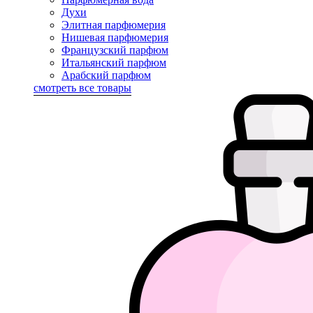
Духи
Элитная парфюмерия
Нишевая парфюмерия
Французский парфюм
Итальянский парфюм
Арабский парфюм
смотреть все товары