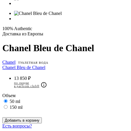
100% Authentic
Доставка из Европы
Chanel Bleu de Chanel
Chanel
ТУАЛЕТНАЯ ВОДА
Chanel Bleu de Chanel
13 850 ₽
по скидке
в parfoom club®
Объем
50 ml
150 ml
Добавить в корзину
Есть вопросы?