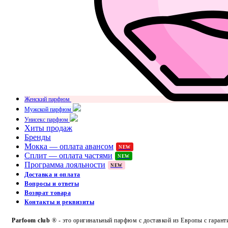
Женский парфюм
Мужской парфюм
Унисекс парфюм
Хиты продаж
Бренды
Мокка — оплата авансом
NEW
Сплит — оплата частями
NEW
Программа лояльности
NEW
Доставка и оплата
Вопросы и ответы
Возврат товара
Контакты и реквизиты
Parfoom club
® - это оригинальный парфюм с доставкой из Европы с гарант