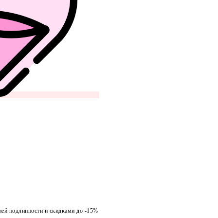
ией подлинности и скидками до -15%