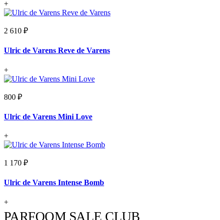
+
2 610 ₽
Ulric de Varens Reve de Varens
+
800 ₽
Ulric de Varens Mini Love
+
1 170 ₽
Ulric de Varens Intense Bomb
+
PARFOOM SALE CLUB