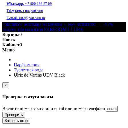
Whatsapp.
+7 900 188 27 09
Telegram.
t.me/parfoom
E-mail.
info@parfoom.ru
<
| -15%
ЭКСПРЕСС-ДОСТАВКА ИЗ ЕВРОПЫ | 100% AUTHENTIC
скидка для клиентов PARFOOM CLUB®
Корзина
0
Поиск
Кабинет
0
Меню
Парфюмерия
Туалетная вода
Ulric de Varens UDV Black
×
Проверка статуса заказа
Введите номер заказа или email или номер телефона
Проверить
Закрыть окно