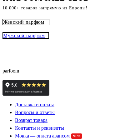
10 000+ товаров напрямую из Европы!
Женский парфюм
Мужской парфюм
® - это оригинальный парфюм с
Parfoom club
доставкой из Европы с гарантией подлинности и
скидками до -15%
parfoom
Доставка и оплата
Вопросы и ответы
Возврат товара
Контакты и реквизиты
Мокка — оплата авансом
NEW