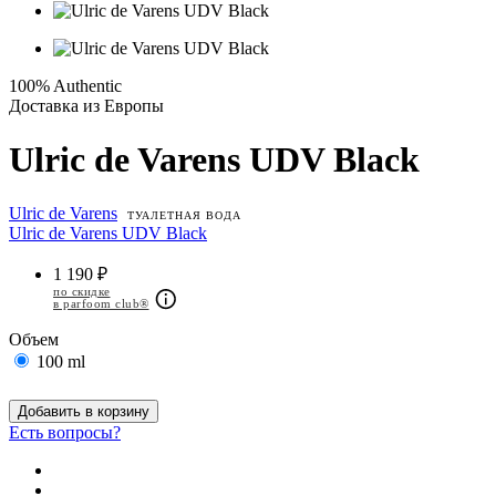
100% Authentic
Доставка из Европы
Ulric de Varens UDV Black
Ulric de Varens
ТУАЛЕТНАЯ ВОДА
Ulric de Varens UDV Black
1 190 ₽
по скидке
в parfoom club®
Объем
100 ml
Добавить в корзину
Есть вопросы?