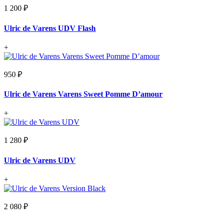
1 200 ₽
Ulric de Varens UDV Flash
+
950 ₽
Ulric de Varens Varens Sweet Pomme D’amour
+
1 280 ₽
Ulric de Varens UDV
+
2 080 ₽