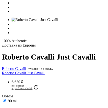
100% Authentic
Доставка из Европы
Roberto Cavalli Just Cavalli
Roberto Cavalli
ТУАЛЕТНАЯ ВОДА
Roberto Cavalli Just Cavalli
6 630 ₽
по скидке
в parfoom club®
Объем
90 ml