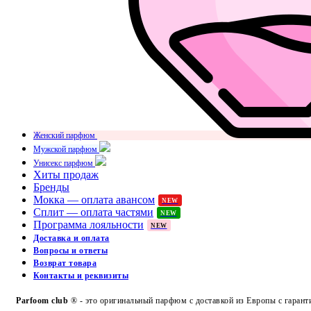
Женский парфюм
Мужской парфюм
Унисекс парфюм
Хиты продаж
Бренды
Мокка — оплата авансом
NEW
Сплит — оплата частями
NEW
Программа лояльности
NEW
Доставка и оплата
Вопросы и ответы
Возврат товара
Контакты и реквизиты
Parfoom club
® - это оригинальный парфюм с доставкой из Европы с гарант