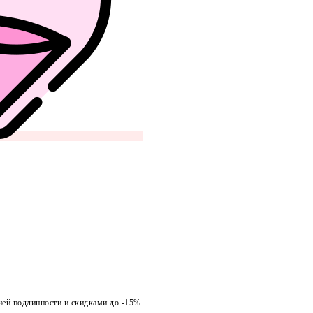
ией подлинности и скидками до -15%