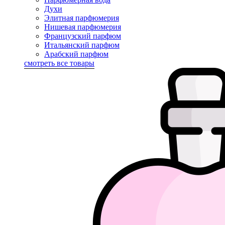
Духи
Элитная парфюмерия
Нишевая парфюмерия
Французский парфюм
Итальянский парфюм
Арабский парфюм
смотреть все товары