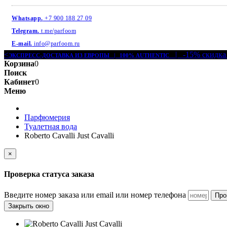
Whatsapp.
+7 900 188 27 09
Telegram.
t.me/parfoom
E-mail.
info@parfoom.ru
<
| -15% скидка
ЭКСПРЕСС-ДОСТАВКА ИЗ ЕВРОПЫ | 100% AUTHENTIC
Корзина
0
Поиск
Кабинет
0
Меню
Парфюмерия
Туалетная вода
Roberto Cavalli Just Cavalli
×
Проверка статуса заказа
Введите номер заказа или email или номер телефона
Про
Закрыть окно