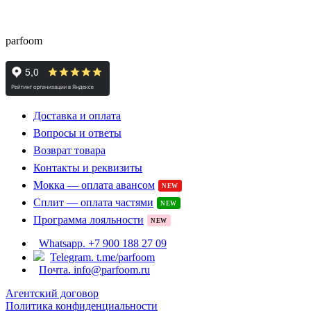
доставкой из Европы с гарантией подлинности и
скидками до -15%
parfoom
Доставка и оплата
Вопросы и ответы
Возврат товара
Контакты и реквизиты
Мокка — оплата авансом
NEW
Сплит — оплата частями
NEW
Программа лояльности
NEW
Whatsapp. +7 900 188 27 09
Telegram. t.me/parfoom
Почта. info@parfoom.ru
Агентский договор
Политика конфиденциальности