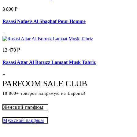
3 800 ₽
Rasasi Nafaeis Al Shaghaf Pour Homme
+
13 470 ₽
Rasasi Attar Al Boruzz Lamaat Musk Tabriz
+
PARFOOM SALE CLUB
10 000+ товаров напрямую из Европы!
Женский парфюм
Мужской парфюм
® - это оригинальный парфюм с
Parfoom club