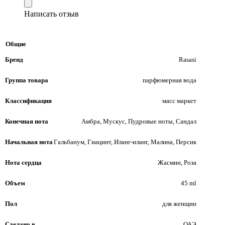
Написать отзыв
Общие
Бренд
Rasasi
Группа товара
парфюмерная вода
Классификация
масс маркет
Конечная нота
Амбра, Мускус, Пудровые ноты, Сандал
Начальная нота
Гальбанум, Гиацинт, Иланг-иланг, Малина, Персик
Нота сердца
Жасмин, Роза
Объем
45 ml
Пол
для женщин
Сделано в
ОАЭ