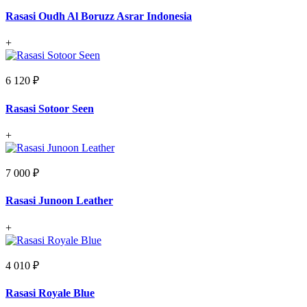
Rasasi Oudh Al Boruzz Asrar Indonesia
+
6 120 ₽
Rasasi Sotoor Seen
+
7 000 ₽
Rasasi Junoon Leather
+
4 010 ₽
Rasasi Royale Blue