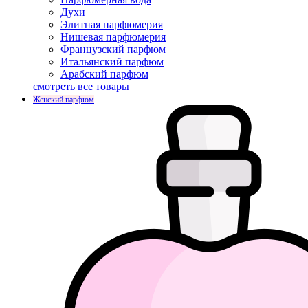
Духи
Элитная парфюмерия
Нишевая парфюмерия
Французский парфюм
Итальянский парфюм
Арабский парфюм
смотреть все товары
Женский парфюм