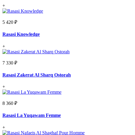
+
5 420 ₽
Rasasi Knowledge
+
7 330 ₽
Rasasi Zakerat Al Sharq Ostorah
+
8 360 ₽
Rasasi La Yuqawam Femme
+