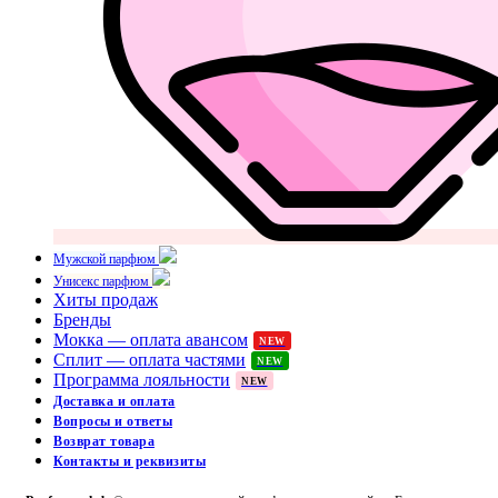
Мужской парфюм
Унисекс парфюм
Хиты продаж
Бренды
Мокка — оплата авансом
NEW
Сплит — оплата частями
NEW
Программа лояльности
NEW
Доставка и оплата
Вопросы и ответы
Возврат товара
Контакты и реквизиты