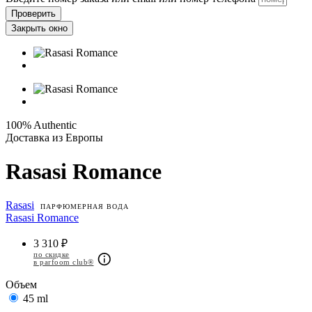
Проверить
Закрыть окно
100% Authentic
Доставка из Европы
Rasasi Romance
Rasasi
ПАРФЮМЕРНАЯ ВОДА
Rasasi Romance
3 310 ₽
по скидке
в parfoom club®
Объем
45 ml