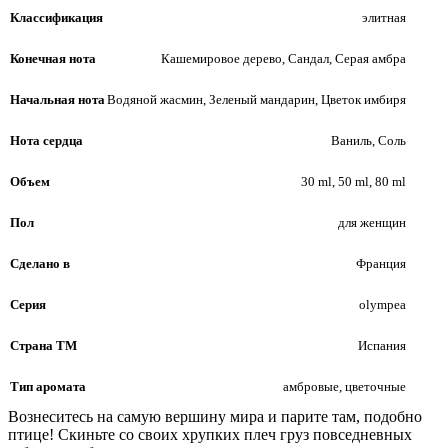
Классификация
элитная
Конечная нота
Кашемировое дерево, Сандал, Серая амбра
Начальная нота
Водяной жасмин, Зеленый мандарин, Цветок имбиря
Нота сердца
Ваниль, Соль
Объем
30 ml, 50 ml, 80 ml
Пол
для женщин
Сделано в
Франция
Серия
olympea
Страна ТМ
Испания
Тип аромата
амбровые, цветочные
Вознеситесь на самую вершину мира и парите там, подобно
птице! Скиньте со своих хрупких плеч груз повседневных