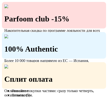
Parfoom club -15%
Накопительная скидка по программе лояльности для всех
кто с нами!
100% Authentic
Более 10 000 товаров напрямую из ЕС — Испания,
Польша, Германия.
Сплит оплата
Оплачивайте покупки частями: сразу только четверть,
Описание
остальное потом.
Отзывы (5)