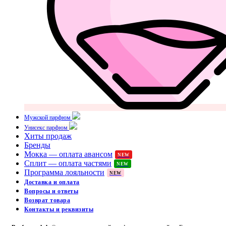
Мужской парфюм
Унисекс парфюм
Хиты продаж
Бренды
Мокка — оплата авансом
NEW
Сплит — оплата частями
NEW
Программа лояльности
NEW
Доставка и оплата
Вопросы и ответы
Возврат товара
Контакты и реквизиты