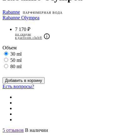
Rabanne
ПАРФЮМЕРНАЯ ВОДА
Rabanne Olympea
7 170 ₽
по скидке
в parfoom club®
Объем
30 ml
50 ml
80 ml
Добавить в корзину
Есть вопросы?
5 отзывов
В наличии