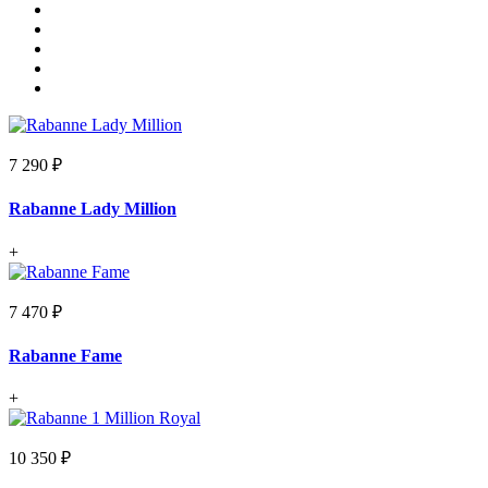
7 290 ₽
Rabanne Lady Million
+
7 470 ₽
Rabanne Fame
+
10 350 ₽