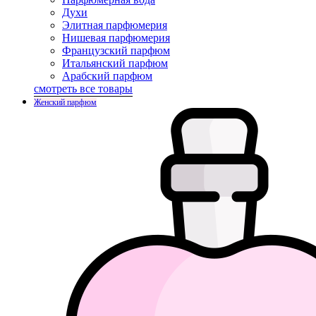
Духи
Элитная парфюмерия
Нишевая парфюмерия
Французский парфюм
Итальянский парфюм
Арабский парфюм
смотреть все товары
Женский парфюм