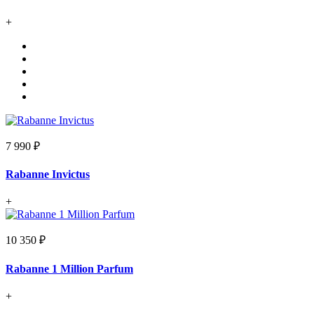
+
7 990 ₽
Rabanne Invictus
+
10 350 ₽
Rabanne 1 Million Parfum
+