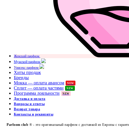
Женский парфюм
Мужской парфюм
Унисекс парфюм
Хиты продаж
Бренды
Мокка — оплата авансом
NEW
Сплит — оплата частями
NEW
Программа лояльности
NEW
Доставка и оплата
Вопросы и ответы
Возврат товара
Контакты и реквизиты
Parfoom club
® - это оригинальный парфюм с доставкой из Европы с гарант