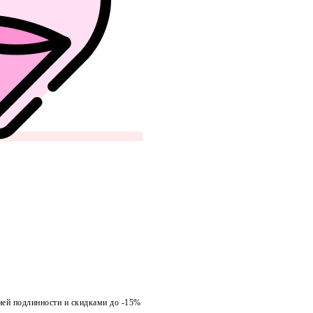
ией подлинности и скидками до -15%