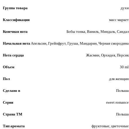
Группа товара
духи
Классификация
масс маркет
Конечная нота
Бобы тонка, Ваниль, Миндаль, Сандал
Начальная нота
Апельсин, Грейпфрут, Груша, Мандарин, Черная смородина
Нота сердца
Жасмин, Орхидея, Персик
Объем
30 ml
Пол
для женщин
Сделано в
Польша
Серия
sweet romance
Страна ТМ
Польша
Тип аромата
фруктовые, цветочные