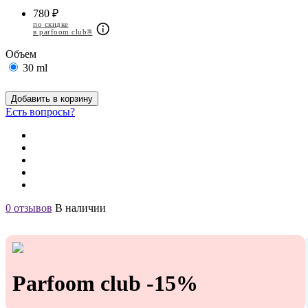
780 ₽
по скидке
в parfoom club®
Объем
30 ml
Добавить в корзину
Есть вопросы?
0 отзывов
В наличии
Parfoom club -15%