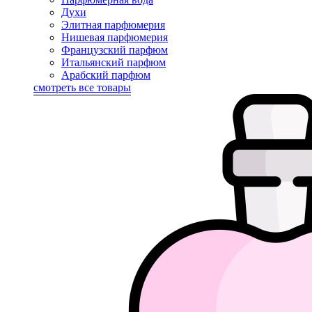
Духи
Элитная парфюмерия
Нишевая парфюмерия
Французский парфюм
Итальянский парфюм
Арабский парфюм
смотреть все товары