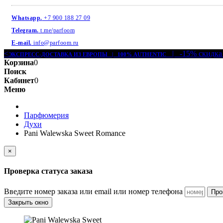
Whatsapp.
+7 900 188 27 09
Telegram.
t.me/parfoom
E-mail.
info@parfoom.ru
<
| -15% скидка
ЭКСПРЕСС-ДОСТАВКА ИЗ ЕВРОПЫ | 100% AUTHENTIC
Корзина
0
Поиск
Кабинет
0
Меню
Парфюмерия
Духи
Pani Walewska Sweet Romance
×
Проверка статуса заказа
Введите номер заказа или email или номер телефона
Про
Закрыть окно