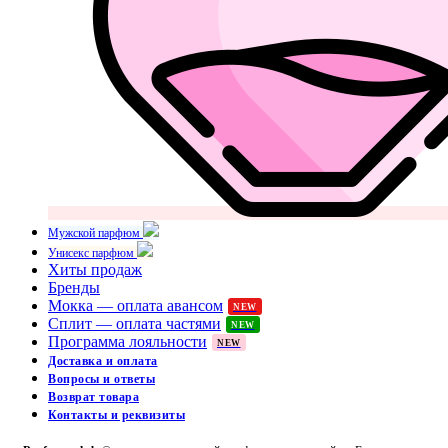
Мужской парфюм
Унисекс парфюм
Хиты продаж
Бренды
Мокка — оплата авансом
NEW
Сплит — оплата частями
NEW
Программа лояльности
NEW
Доставка и оплата
Вопросы и ответы
Возврат товара
Контакты и реквизиты