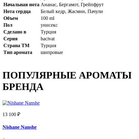
Начальная нота
Ананас, Бергамот, Грейпфрут
Нота сердца
Белый кедр, Жасмин, Пачули
Объем
100 ml
Пол
унисекс
Сделано в
Турция
Серия
hacivat
Страна ТМ
Турция
Тип аромата
шипровые
ПОПУЛЯРНЫЕ АРОМАТЫ
БРЕНДА
13 100 ₽
Nishane Nanshe