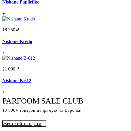
Nishane Papilefiko
+
18 750 ₽
Nishane Kredo
+
21 000 ₽
Nishane B-612
+
PARFOOM SALE CLUB
10 000+ товаров напрямую из Европы!
Женский парфюм