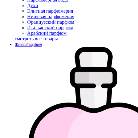
Духи
Элитная парфюмерия
Нишевая парфюмерия
Французский парфюм
Итальянский парфюм
Арабский парфюм
смотреть все товары
Женский парфюм