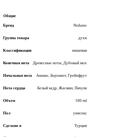
Общие
Бренд
Nishane
Группа товара
духи
Классификация
нишевая
Конечная нота
Древесные ноты, Дубовый мох
Начальная нота
Ананас, Бергамот, Грейпфрут
Нота сердца
Белый кедр, Жасмин, Пачули
Объем
100 ml
Пол
унисекс
Сделано в
Турция