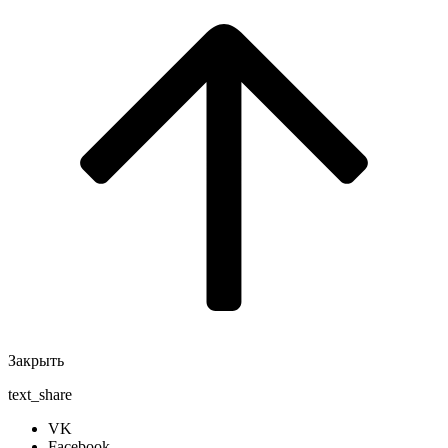
Закрыть
text_share
VK
Facebook