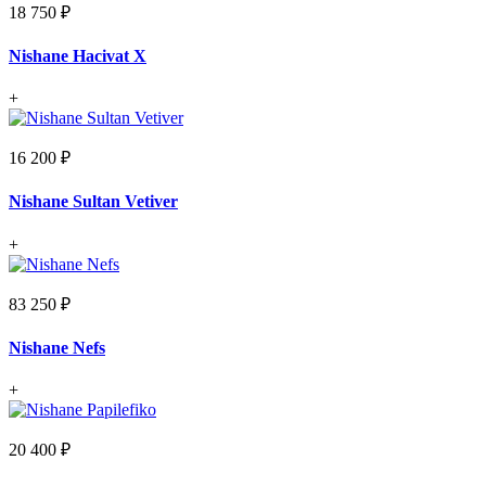
18 750 ₽
Nishane Hacivat X
+
16 200 ₽
Nishane Sultan Vetiver
+
83 250 ₽
Nishane Nefs
+
20 400 ₽