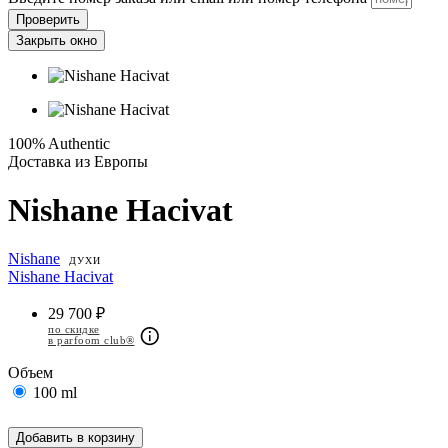
Проверить
Закрыть окно
100% Authentic
Доставка из Европы
Nishane Hacivat
Nishane
ДУХИ
Nishane Hacivat
29 700 ₽
по скидке
в parfoom club®
Объем
100 ml
Добавить в корзину