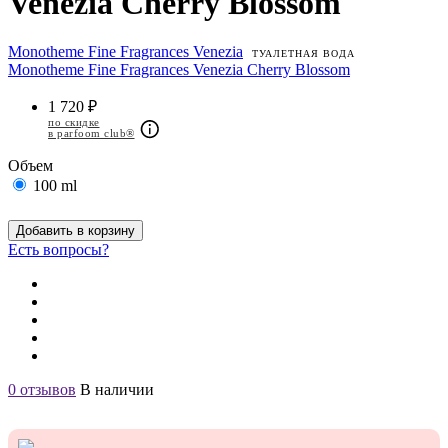
Venezia Cherry Blossom
Monotheme Fine Fragrances Venezia
ТУАЛЕТНАЯ ВОДА
Monotheme Fine Fragrances Venezia Cherry Blossom
1 720 ₽
по скидке
в parfoom club®
Объем
100 ml
Добавить в корзину
Есть вопросы?
0 отзывов
В наличии