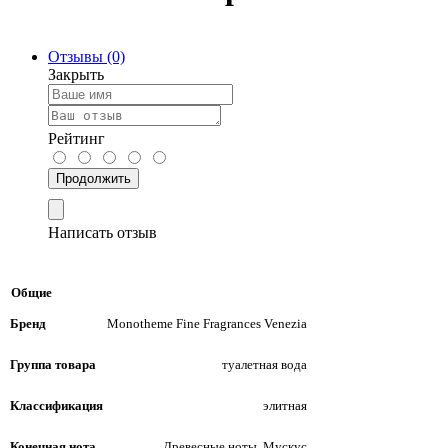
Отзывы (0)
Закрыть
Рейтинг
Продолжить
Написать отзыв
Общие
Бренд
Monotheme Fine Fragrances Venezia
Группа товара
туалетная вода
Классификация
элитная
Конечная нота
Древесные ноты, Мускус