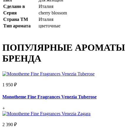
Сделано в
Италия
Серия
cherry blossom
Страна ТМ
Италия
Тип аромата
цветочные
ПОПУЛЯРНЫЕ АРОМАТЫ
БРЕНДА
1 950 ₽
Monotheme Fine Fragrances Venezia Tuberose
+
2 390 ₽