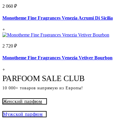
2 060 ₽
Monotheme Fine Fragrances Venezia Acrumi Di Sicilia
+
2 720 ₽
Monotheme Fine Fragrances Venezia Vetiver Bourbon
+
PARFOOM SALE CLUB
10 000+ товаров напрямую из Европы!
Женский парфюм
Мужской парфюм
® - это оригинальный парфюм с
Parfoom club
доставкой из Европы с гарантией подлинности и