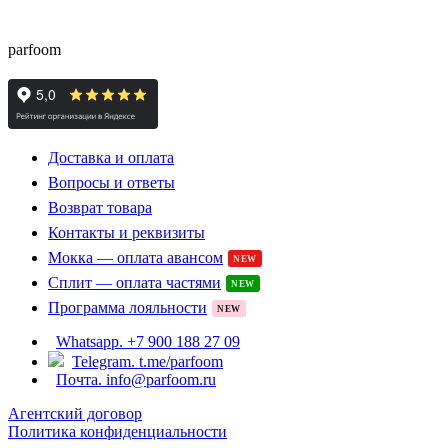
скидками до -15%
parfoom
Доставка и оплата
Вопросы и ответы
Возврат товара
Контакты и реквизиты
Мокка — оплата авансом
NEW
Сплит — оплата частями
NEW
Программа лояльности
NEW
Whatsapp. +7 900 188 27 09
Telegram. t.me/parfoom
Почта. info@parfoom.ru
Агентский договор
Политика конфиденциальности