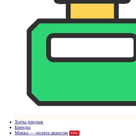
Хиты продаж
Бренды
Мокка — оплата авансом
NEW