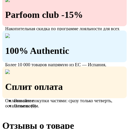
Parfoom club -15%
Накопительная скидка по программе лояльности для всех
кто с нами!
100% Authentic
Более 10 000 товаров напрямую из ЕС — Испания,
Польша, Германия.
Сплит оплата
Оплачивайте покупки частями: сразу только четверть,
Описание
остальное потом.
Отзывы (0)
Отзывы о товаре