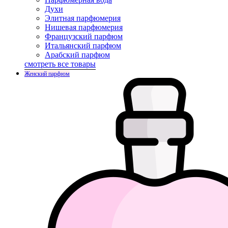
Духи
Элитная парфюмерия
Нишевая парфюмерия
Французский парфюм
Итальянский парфюм
Арабский парфюм
смотреть все товары
Женский парфюм