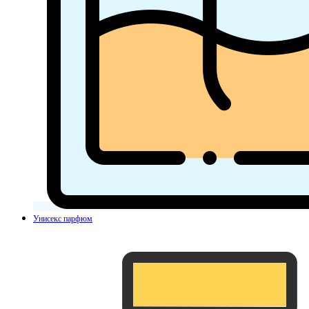
Унисекс парфюм