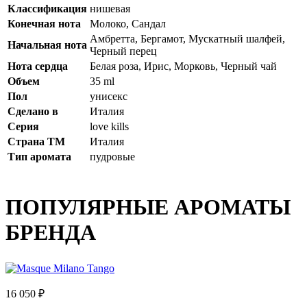
Классификация
нишевая
Конечная нота
Молоко, Сандал
Амбретта, Бергамот, Мускатный шалфей,
Начальная нота
Черный перец
Нота сердца
Белая роза, Ирис, Морковь, Черный чай
Объем
35 ml
Пол
унисекс
Сделано в
Италия
Серия
love kills
Страна ТМ
Италия
Тип аромата
пудровые
ПОПУЛЯРНЫЕ АРОМАТЫ
БРЕНДА
16 050 ₽