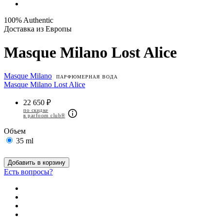
100% Authentic
Доставка из Европы
Masque Milano Lost Alice
Masque Milano
ПАРФЮМЕРНАЯ ВОДА
Masque Milano Lost Alice
22 650 ₽
по скидке
в parfoom club®
Объем
35 ml
Добавить в корзину
Есть вопросы?