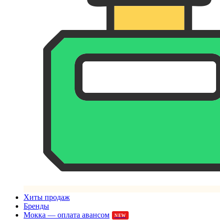
Хиты продаж
Бренды
Мокка — оплата авансом
NEW