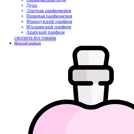
Духи
Элитная парфюмерия
Нишевая парфюмерия
Французский парфюм
Итальянский парфюм
Арабский парфюм
смотреть все товары
Женский парфюм