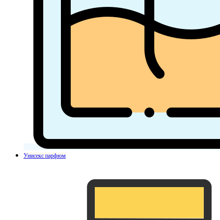
Унисекс парфюм