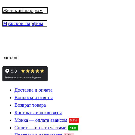
Женский парфюм
Мужской парфюм
® - это оригинальный парфюм с
Parfoom club
доставкой из Европы с гарантией подлинности и
скидками до -15%
parfoom
Доставка и оплата
Вопросы и ответы
Возврат товара
Контакты и реквизиты
Мокка — оплата авансом
NEW
Сплит — оплата частями
NEW