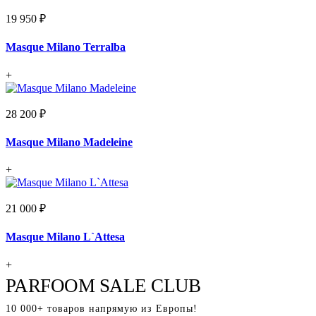
19 950 ₽
Masque Milano Terralba
+
28 200 ₽
Masque Milano Madeleine
+
21 000 ₽
Masque Milano L`Attesa
+
PARFOOM SALE CLUB
10 000+ товаров напрямую из Европы!