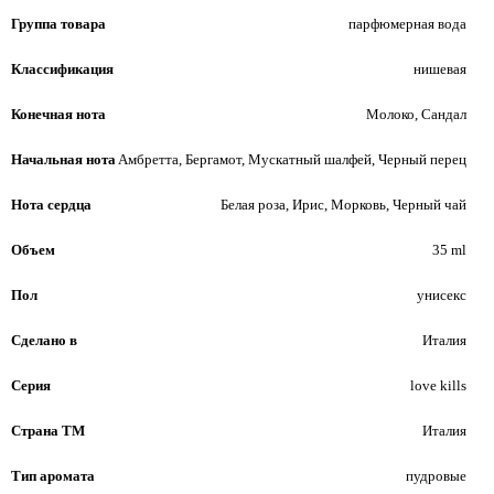
Группа товара
парфюмерная вода
Классификация
нишевая
Конечная нота
Молоко, Сандал
Начальная нота
Амбретта, Бергамот, Мускатный шалфей, Черный перец
Нота сердца
Белая роза, Ирис, Морковь, Черный чай
Объем
35 ml
Пол
унисекс
Сделано в
Италия
Серия
love kills
Страна ТМ
Италия
Тип аромата
пудровые