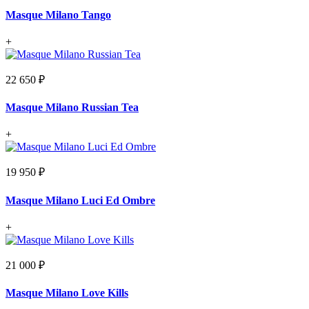
Masque Milano Tango
+
22 650 ₽
Masque Milano Russian Tea
+
19 950 ₽
Masque Milano Luci Ed Ombre
+
21 000 ₽
Masque Milano Love Kills