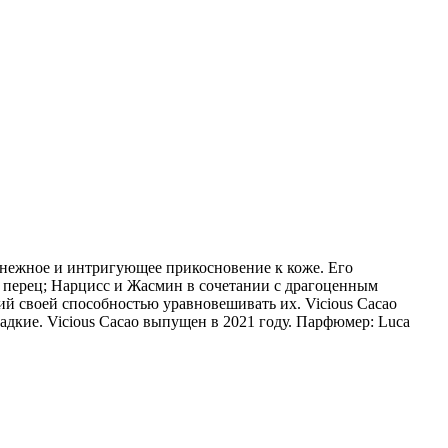
 нежное и интригующее прикосновение к коже. Его
перец; Нарцисс и Жасмин в сочетании с драгоценным
й своей способностью уравновешивать их. Vicious Cacao
ладкие. Vicious Cacao выпущен в 2021 году. Парфюмер: Luca