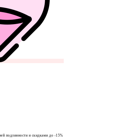
ией подлинности и скидками до -15%