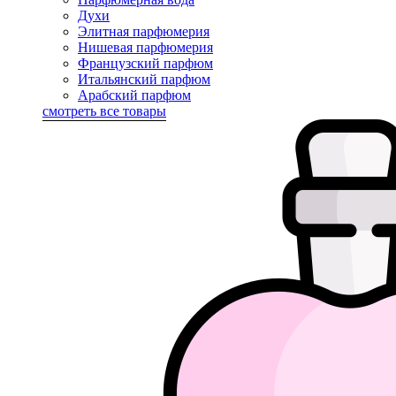
Духи
Элитная парфюмерия
Нишевая парфюмерия
Французский парфюм
Итальянский парфюм
Арабский парфюм
смотреть все товары