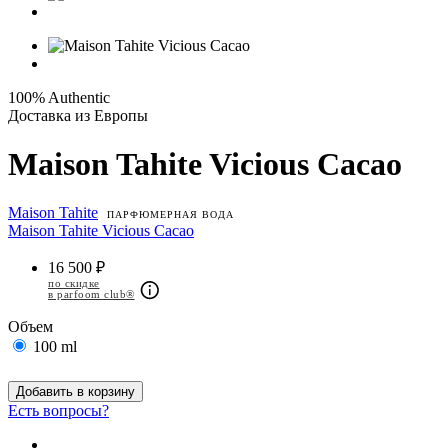
100% Authentic
Доставка из Европы
Maison Tahite Vicious Cacao
Maison Tahite
ПАРФЮМЕРНАЯ ВОДА
Maison Tahite Vicious Cacao
16 500 ₽
по скидке
в parfoom club®
Объем
100 ml
Добавить в корзину
Есть вопросы?