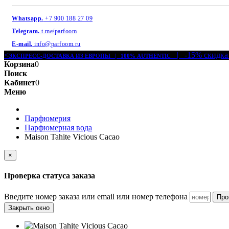
Whatsapp.
+7 900 188 27 09
Telegram.
t.me/parfoom
E-mail.
info@parfoom.ru
<
| -15% скидка
ЭКСПРЕСС-ДОСТАВКА ИЗ ЕВРОПЫ | 100% AUTHENTIC
Корзина
0
Поиск
Кабинет
0
Меню
Парфюмерия
Парфюмерная вода
Maison Tahite Vicious Cacao
×
Проверка статуса заказа
Введите номер заказа или email или номер телефона
Про
Закрыть окно