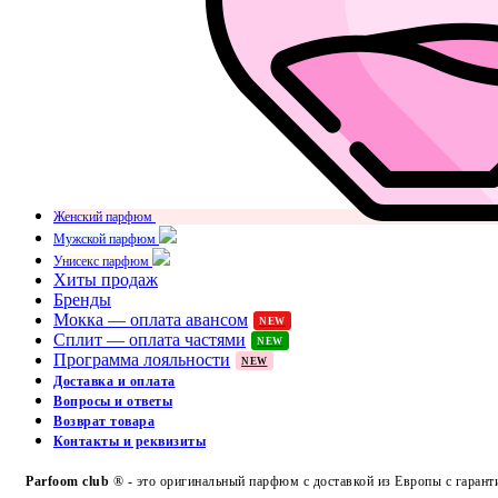
Женский парфюм
Мужской парфюм
Унисекс парфюм
Хиты продаж
Бренды
Мокка — оплата авансом
NEW
Сплит — оплата частями
NEW
Программа лояльности
NEW
Доставка и оплата
Вопросы и ответы
Возврат товара
Контакты и реквизиты
Parfoom club
® - это оригинальный парфюм с доставкой из Европы с гарант