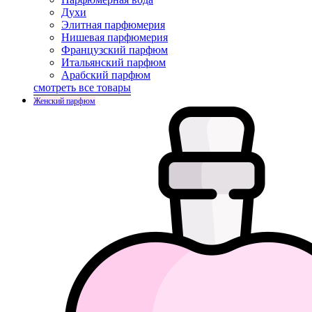
Духи
Элитная парфюмерия
Нишевая парфюмерия
Французский парфюм
Итальянский парфюм
Арабский парфюм
смотреть все товары
Женский парфюм