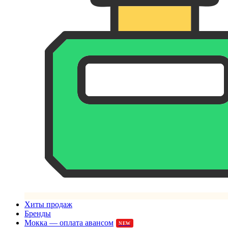
Хиты продаж
Бренды
Мокка — оплата авансом
NEW