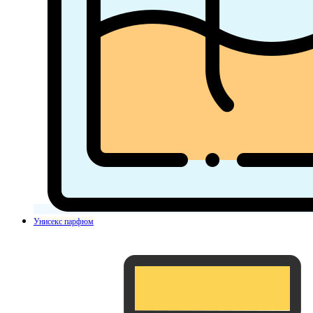
Унисекс парфюм