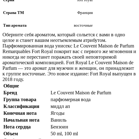
Страна ТМ
Франция
Тип аромата
восточные
Оберните себя ароматом, который сольется с вами в одно
целое и станет вашим неотъемлемым атрибутом.
Парфюмированная вода унисекс Le Couvent Maison de Parfum
Remarquables Fort Royal покорит вас с первого же мгновения и
никогда не перестанет поражать своей неповторимой
ароматической композицией. Fort Royal Le Couvent Maison de
Parfum — это аромат для мужчин и женщин, он принадлежит
к группе восточные. Это новое издание: Fort Royal выпущен в
2018 году.
Общие
Бренд
Le Couvent Maison de Parfum
Группа товара
парфюмерная вода
Классификация
миддл ап
Конечная нота
Ягоды
Начальная нота
Ваниль
Нота сердца
Бензоин
Объем
50 ml, 100 ml