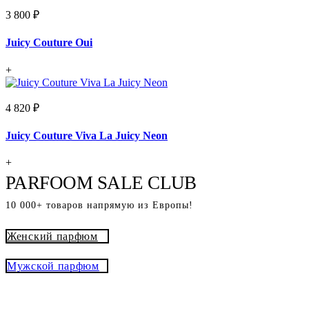
3 800 ₽
Juicy Couture Oui
+
4 820 ₽
Juicy Couture Viva La Juicy Neon
+
PARFOOM SALE CLUB
10 000+ товаров напрямую из Европы!
Женский парфюм
Мужской парфюм
® - это оригинальный парфюм с
Parfoom club
доставкой из Европы с гарантией подлинности и