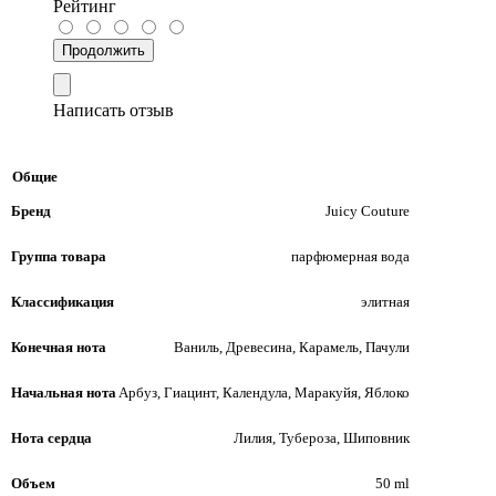
Рейтинг
Продолжить
Написать отзыв
Общие
Бренд
Juicy Couture
Группа товара
парфюмерная вода
Классификация
элитная
Конечная нота
Ваниль, Древесина, Карамель, Пачули
Начальная нота
Арбуз, Гиацинт, Календула, Маракуйя, Яблоко
Нота сердца
Лилия, Тубероза, Шиповник
Объем
50 ml