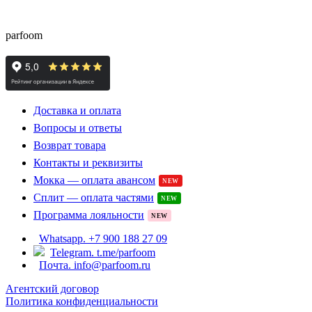
скидками до -15%
parfoom
Доставка и оплата
Вопросы и ответы
Возврат товара
Контакты и реквизиты
Мокка — оплата авансом
NEW
Сплит — оплата частями
NEW
Программа лояльности
NEW
Whatsapp. +7 900 188 27 09
Telegram. t.me/parfoom
Почта. info@parfoom.ru
Агентский договор
Политика конфиденциальности