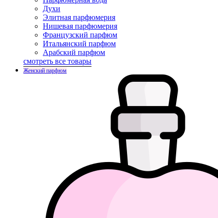
Духи
Элитная парфюмерия
Нишевая парфюмерия
Французский парфюм
Итальянский парфюм
Арабский парфюм
смотреть все товары
Женский парфюм