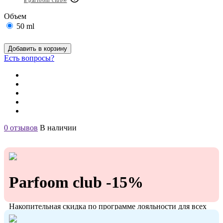
в parfoom club®
Объем
50 ml
Добавить в корзину
Есть вопросы?
0 отзывов
В наличии
Parfoom club -15%
Накопительная скидка по программе лояльности для всех
кто с нами!