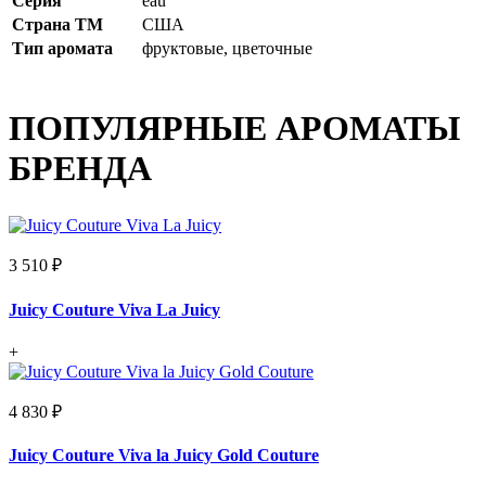
Серия
eau
Страна ТМ
США
Тип аромата
фруктовые, цветочные
ПОПУЛЯРНЫЕ АРОМАТЫ
БРЕНДА
3 510 ₽
Juicy Couture Viva La Juicy
+
4 830 ₽
Juicy Couture Viva la Juicy Gold Couture