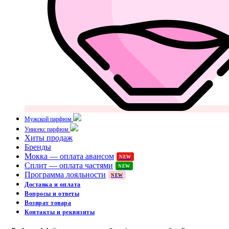
Мужской парфюм
Унисекс парфюм
Хиты продаж
Бренды
Мокка — оплата авансом
NEW
Сплит — оплата частями
NEW
Программа лояльности
NEW
Доставка и оплата
Вопросы и ответы
Возврат товара
Контакты и реквизиты