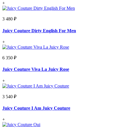
+
3 480 ₽
Juicy Couture Dirty English For Men
+
6 350 ₽
Juicy Couture Viva La Juicy Rose
+
3 540 ₽
Juicy Couture I Am Juicy Couture
+