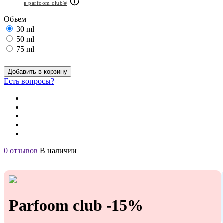
в parfoom club®
Объем
30 ml
50 ml
75 ml
Добавить в корзину
Есть вопросы?
0 отзывов
В наличии
Parfoom club -15%