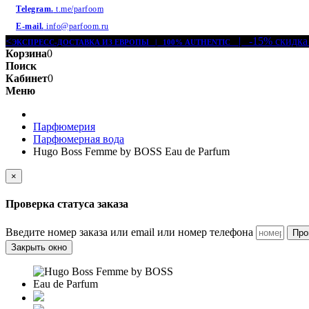
Telegram.
t.me/parfoom
E-mail.
info@parfoom.ru
<
| -15% скидка
ЭКСПРЕСС-ДОСТАВКА ИЗ ЕВРОПЫ | 100% AUTHENTIC
Корзина
0
Поиск
Кабинет
0
Меню
Парфюмерия
Парфюмерная вода
Hugo Boss Femme by BOSS Eau de Parfum
×
Проверка статуса заказа
Введите номер заказа или email или номер телефона
Про
Закрыть окно