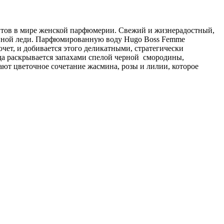
ритов в мире женской парфюмерии. Свежий и жизнерадостный,
тинной леди. Парфюмированную воду Hugo Boss Femme
чет, и добивается этого деликатными, стратегически
да раскрывается запахами спелой черной смородины,
ют цветочное сочетание жасмина, розы и лилии, которое