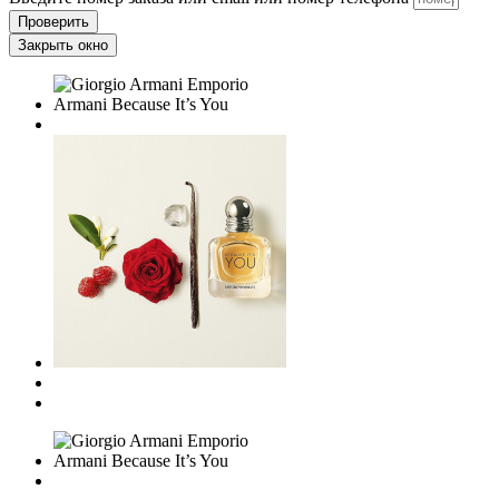
Проверить
Закрыть окно