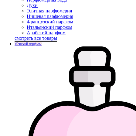
Духи
Элитная парфюмерия
Нишевая парфюмерия
Французский парфюм
Итальянский парфюм
Арабский парфюм
смотреть все товары
Женский парфюм