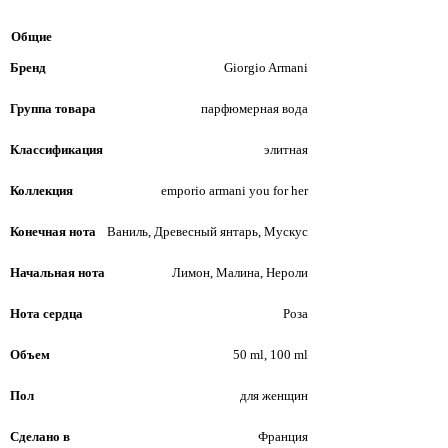
Общие
Бренд
Giorgio Armani
Группа товара
парфюмерная вода
Классификация
элитная
Коллекция
emporio armani you for her
Конечная нота
Ваниль, Древесный янтарь, Мускус
Начальная нота
Лимон, Малина, Нероли
Нота сердца
Роза
Объем
50 ml, 100 ml
Пол
для женщин
Сделано в
Франция