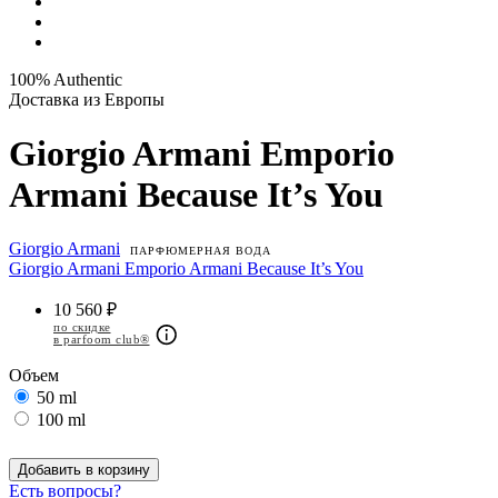
100% Authentic
Доставка из Европы
Giorgio Armani Emporio
Armani Because It’s You
Giorgio Armani
ПАРФЮМЕРНАЯ ВОДА
Giorgio Armani Emporio Armani Because It’s You
10 560 ₽
по скидке
в parfoom club®
Объем
50 ml
100 ml
Добавить в корзину
Есть вопросы?