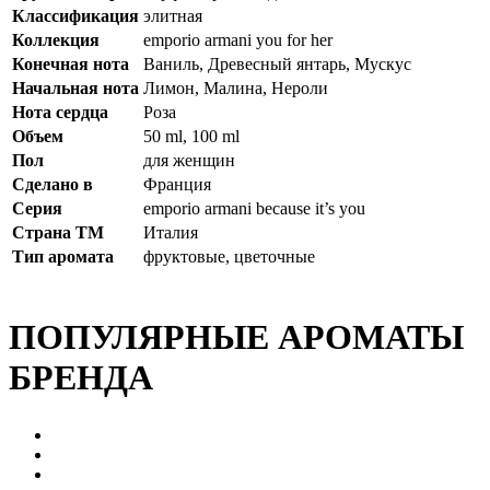
Классификация
элитная
Коллекция
emporio armani you for her
Конечная нота
Ваниль, Древесный янтарь, Мускус
Начальная нота
Лимон, Малина, Нероли
Нота сердца
Роза
Объем
50 ml, 100 ml
Пол
для женщин
Сделано в
Франция
Серия
emporio armani because it’s you
Страна ТМ
Италия
Тип аромата
фруктовые, цветочные
ПОПУЛЯРНЫЕ АРОМАТЫ
БРЕНДА