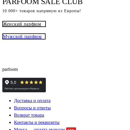
PARFOOM SALE CLUB
10 000+ товаров напрямую из Европы!
Женский парфюм
Мужской парфюм
® - это оригинальный парфюм с
Parfoom club
доставкой из Европы с гарантией подлинности и
скидками до -15%
parfoom
Доставка и оплата
Вопросы и ответы
Возврат товара
Контакты и реквизиты
Мокка — оплата авансом
NEW