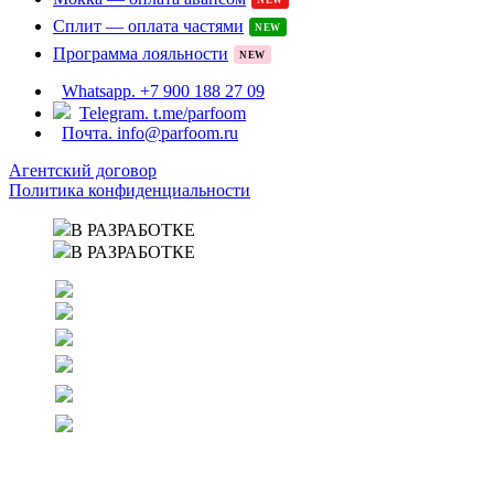
Сплит — оплата частями
NEW
Программа лояльности
NEW
Whatsapp. +7 900 188 27 09
Telegram. t.me/parfoom
Почта. info@parfoom.ru
Агентский договор
Политика конфиденциальности
В РАЗРАБОТКЕ
В РАЗРАБОТКЕ