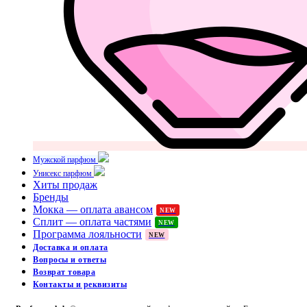
Мужской парфюм
Унисекс парфюм
Хиты продаж
Бренды
Мокка — оплата авансом
NEW
Сплит — оплата частями
NEW
Программа лояльности
NEW
Доставка и оплата
Вопросы и ответы
Возврат товара
Контакты и реквизиты