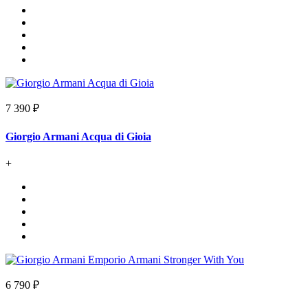
7 390 ₽
Giorgio Armani Acqua di Gioia
+
6 790 ₽