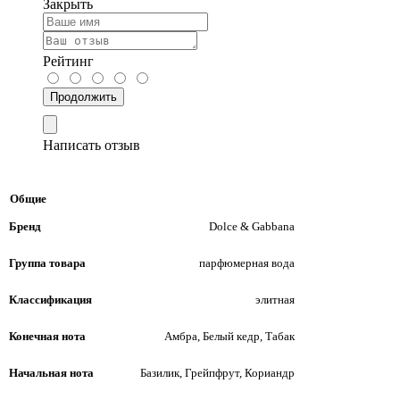
Закрыть
Рейтинг
Продолжить
Написать отзыв
Общие
Бренд
Dolce & Gabbana
Группа товара
парфюмерная вода
Классификация
элитная
Конечная нота
Амбра, Белый кедр, Табак
Начальная нота
Базилик, Грейпфрут, Кориандр