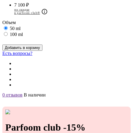
7 100 ₽
по скидке
в parfoom club®
Объем
50 ml
100 ml
Добавить в корзину
Есть вопросы?
0 отзывов
В наличии
Parfoom club -15%