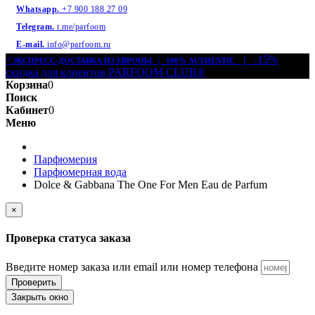
Whatsapp.
+7 900 188 27 09
Telegram.
t.me/parfoom
E-mail.
info@parfoom.ru
<
| -15%
ЭКСПРЕСС-ДОСТАВКА ИЗ ЕВРОПЫ | 100% AUTHENTIC
скидка для клиентов PARFOOM CLUB®
Корзина
0
Поиск
Кабинет
0
Меню
Парфюмерия
Парфюмерная вода
Dolce & Gabbana The One For Men Eau de Parfum
×
Проверка статуса заказа
Введите номер заказа или email или номер телефона
Проверить
Закрыть окно