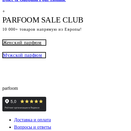
+
PARFOOM SALE CLUB
10 000+ товаров напрямую из Европы!
Женский парфюм
Мужской парфюм
® - это оригинальный парфюм с
Parfoom club
доставкой из Европы с гарантией подлинности и
скидками до -15%
parfoom
Доставка и оплата
Вопросы и ответы