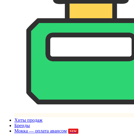
Хиты продаж
Бренды
Мокка — оплата авансом
NEW