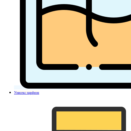
Унисекс парфюм