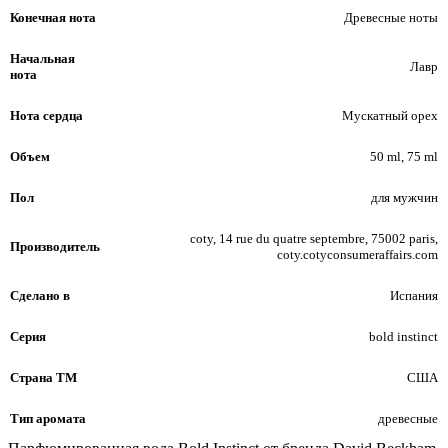
Конечная нота
Древесные ноты
Начальная
Лавр
нота
Нота сердца
Мускатный орех
Объем
50 ml, 75 ml
Пол
для мужчин
coty, 14 rue du quatre septembre, 75002 paris,
Производитель
coty.cotyconsumeraffairs.com
Сделано в
Испания
Серия
bold instinct
Страна ТМ
США
Тип аромата
древесные