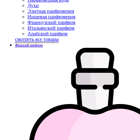
Духи
Элитная парфюмерия
Нишевая парфюмерия
Французский парфюм
Итальянский парфюм
Арабский парфюм
смотреть все товары
Женский парфюм