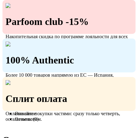
Parfoom club -15%
Накопительная скидка по программе лояльности для всех
кто с нами!
100% Authentic
Более 10 000 товаров напрямую из ЕС — Испания,
Польша, Германия.
Сплит оплата
Оплачивайте покупки частями: сразу только четверть,
Описание
остальное потом.
Отзывы (0)