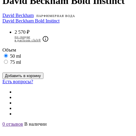
David Beckham Bold Instinct
David Beckham
ПАРФЮМЕРНАЯ ВОДА
David Beckham Bold Instinct
2 570 ₽
по скидке
в parfoom club®
Объем
50 ml
75 ml
Добавить в корзину
Есть вопросы?
0 отзывов
В наличии