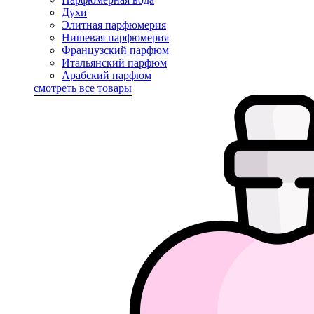
Духи
Элитная парфюмерия
Нишевая парфюмерия
Французский парфюм
Итальянский парфюм
Арабский парфюм
смотреть все товары