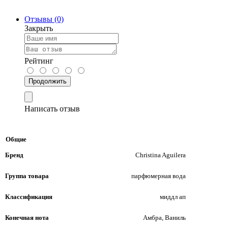
Отзывы (0)
Закрыть
Рейтинг
Продолжить
Написать отзыв
Общие
Бренд
Christina Aguilera
Группа товара
парфюмерная вода
Классификация
миддл ап
Конечная нота
Амбра, Ваниль