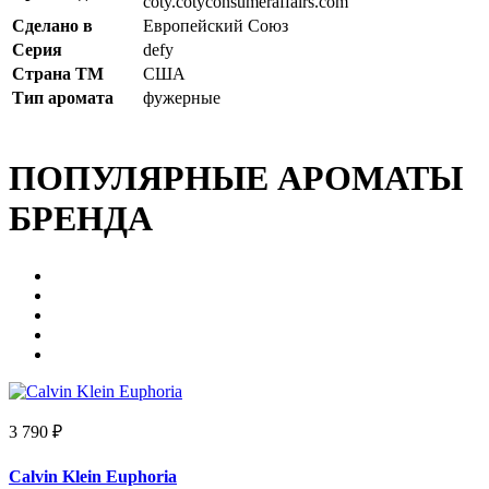
coty.cotyconsumeraffairs.com
Сделано в
Европейский Союз
Серия
defy
Страна ТМ
США
Тип аромата
фужерные
ПОПУЛЯРНЫЕ АРОМАТЫ
БРЕНДА
3 790 ₽
Calvin Klein Euphoria