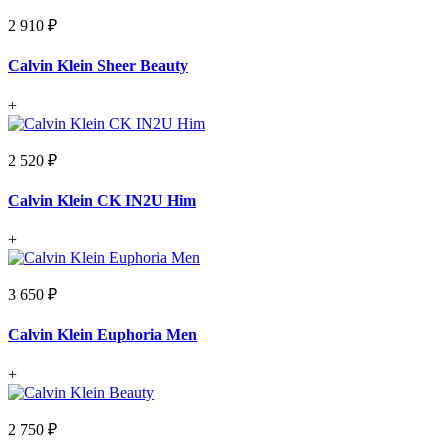
2 910 ₽
Calvin Klein Sheer Beauty
+
2 520 ₽
Calvin Klein CK IN2U Him
+
3 650 ₽
Calvin Klein Euphoria Men
+
2 750 ₽