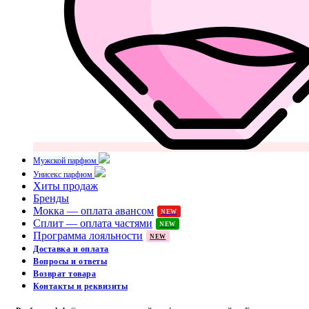
Мужской парфюм
Унисекс парфюм
Хиты продаж
Бренды
Мокка — оплата авансом
NEW
Сплит — оплата частями
NEW
Программа лояльности
NEW
Доставка и оплата
Вопросы и ответы
Возврат товара
Контакты и реквизиты