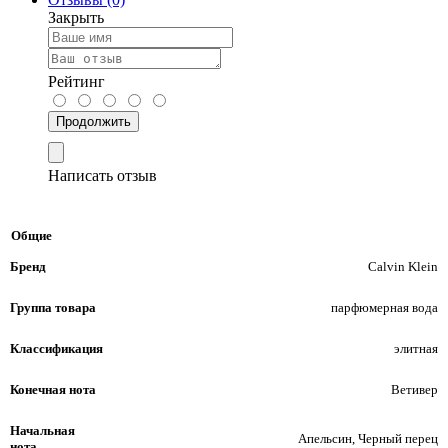
Закрыть
Рейтинг
Продолжить
Написать отзыв
Общие
Бренд
Calvin Klein
Группа товара
парфюмерная вода
Классификация
элитная
Конечная нота
Ветивер
Начальная
Апельсин, Черный перец
нота