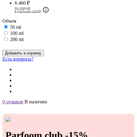
6 460 ₽
по скидке
в parfoom club®
Объем
50 ml
100 ml
200 ml
Добавить в корзину
Есть вопросы?
0 отзывов
В наличии
Parfoom club -15%