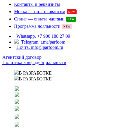
Контакты и реквизиты
Мокка — оплата авансом
NEW
Сплит — оплата частями
NEW
Программа лояльности
NEW
Whatsapp. +7 900 188 27 09
Telegram. t.me/parfoom
Почта. info@parfoom.ru
Агентский договор
Политика конфиденциальности
В РАЗРАБОТКЕ
В РАЗРАБОТКЕ