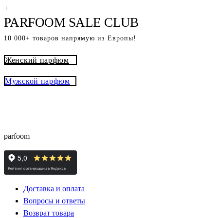
+
PARFOOM SALE CLUB
10 000+ товаров напрямую из Европы!
Женский парфюм
Мужской парфюм
® - это оригинальный парфюм с
Parfoom club
доставкой из Европы с гарантией подлинности и
скидками до -15%
parfoom
Доставка и оплата
Вопросы и ответы
Возврат товара