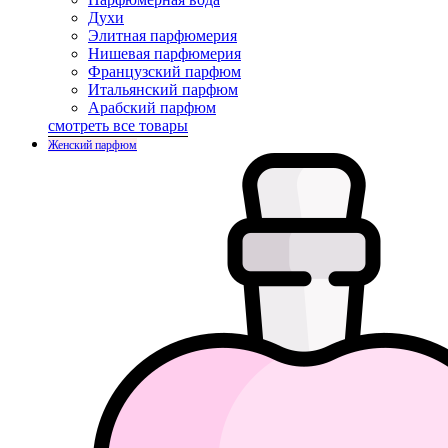
Духи
Элитная парфюмерия
Нишевая парфюмерия
Французский парфюм
Итальянский парфюм
Арабский парфюм
смотреть все товары
Женский парфюм