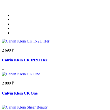
+
2 690 ₽
Calvin Klein CK IN2U Her
+
2 880 ₽
Calvin Klein CK One
+