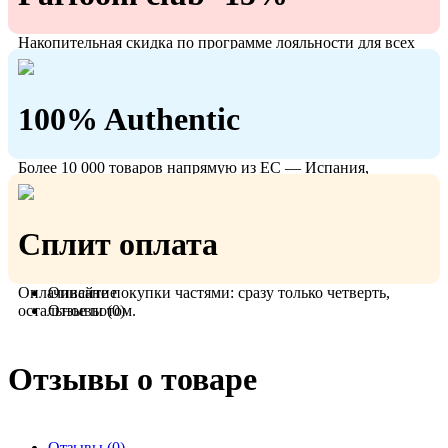
Накопительная скидка по программе лояльности для всех
кто с нами!
100% Authentic
Более 10 000 товаров напрямую из ЕС — Испания,
Польша, Германия.
Сплит оплата
Оплачивайте покупки частями: сразу только четверть,
Описание
остальное потом.
Отзывы (0)
Отзывы о товаре
Отзывы (0)