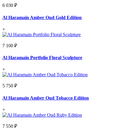
6 030 ₽
Al Haramain Amber Oud Gold Edition
+
7 100 ₽
Al Haramain Portfolio Floral Sculpture
+
5 750 ₽
Al Haramain Amber Oud Tobacco Edition
+
7 550 ₽