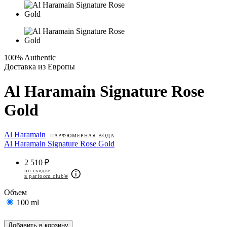
100% Authentic
Доставка из Европы
Al Haramain Signature Rose
Gold
Al Haramain
ПАРФЮМЕРНАЯ ВОДА
Al Haramain Signature Rose Gold
2 510 ₽
по скидке
в parfoom club®
Объем
100 ml
Добавить в корзину