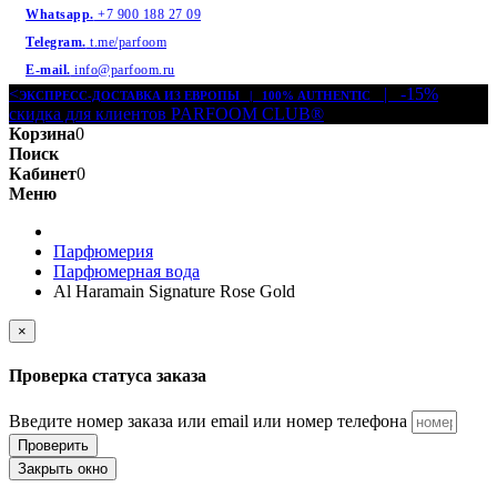
Whatsapp.
+7 900 188 27 09
Telegram.
t.me/parfoom
E-mail.
info@parfoom.ru
<
| -15%
ЭКСПРЕСС-ДОСТАВКА ИЗ ЕВРОПЫ | 100% AUTHENTIC
скидка для клиентов PARFOOM CLUB®
Корзина
0
Поиск
Кабинет
0
Меню
Парфюмерия
Парфюмерная вода
Al Haramain Signature Rose Gold
×
Проверка статуса заказа
Введите номер заказа или email или номер телефона
Проверить
Закрыть окно