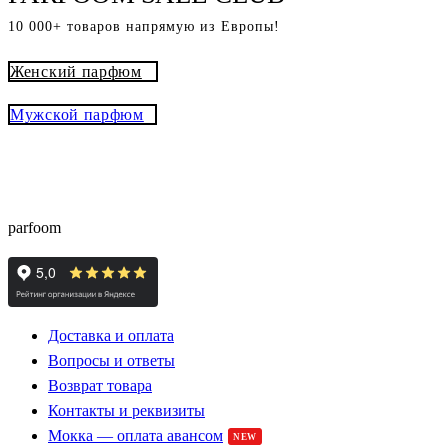
10 000+ товаров напрямую из Европы!
Женский парфюм
Мужской парфюм
® - это оригинальный парфюм с
Parfoom club
доставкой из Европы с гарантией подлинности и
скидками до -15%
parfoom
Доставка и оплата
Вопросы и ответы
Возврат товара
Контакты и реквизиты
Мокка — оплата авансом
NEW