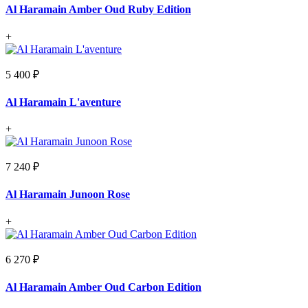
Al Haramain Amber Oud Ruby Edition
+
5 400 ₽
Al Haramain L'aventure
+
7 240 ₽
Al Haramain Junoon Rose
+
6 270 ₽
Al Haramain Amber Oud Carbon Edition