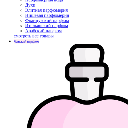
Духи
Элитная парфюмерия
Нишевая парфюмерия
Французский парфюм
Итальянский парфюм
Арабский парфюм
смотреть все товары
Женский парфюм