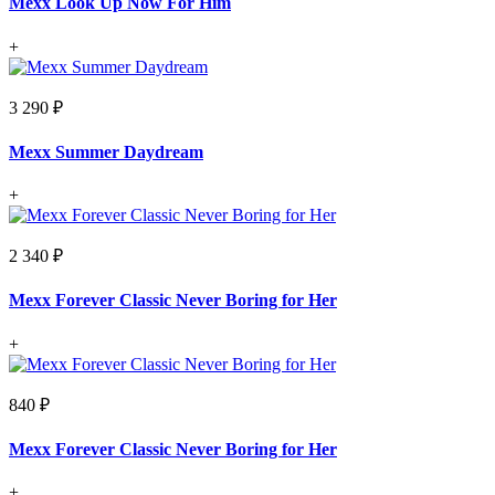
Mexx Look Up Now For Him
+
3 290 ₽
Mexx Summer Daydream
+
2 340 ₽
Mexx Forever Classic Never Boring for Her
+
840 ₽
Mexx Forever Classic Never Boring for Her
+