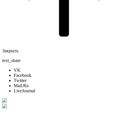
Закрыть
text_share
VK
Facebook
Twitter
Mail.Ru
LiveJournal