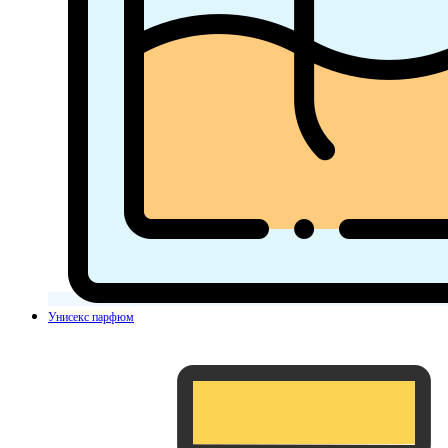
Унисекс парфюм