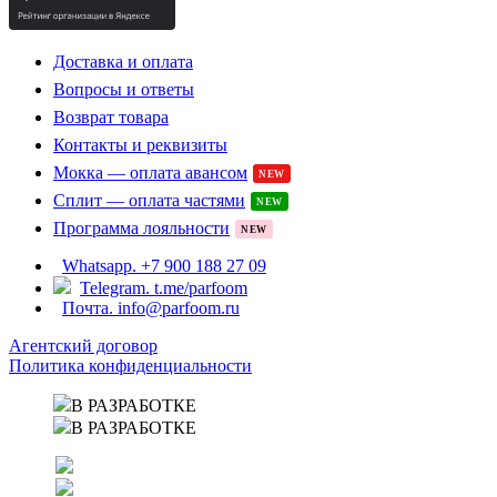
Доставка и оплата
Вопросы и ответы
Возврат товара
Контакты и реквизиты
Мокка — оплата авансом
NEW
Сплит — оплата частями
NEW
Программа лояльности
NEW
Whatsapp. +7 900 188 27 09
Telegram. t.me/parfoom
Почта. info@parfoom.ru
Агентский договор
Политика конфиденциальности
В РАЗРАБОТКЕ
В РАЗРАБОТКЕ