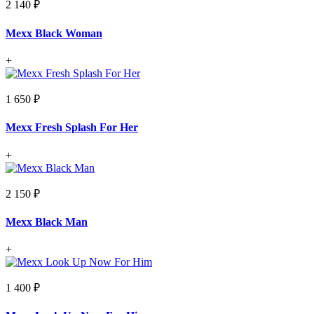
2 140 ₽
Mexx Black Woman
+
1 650 ₽
Mexx Fresh Splash For Her
+
2 150 ₽
Mexx Black Man
+
1 400 ₽