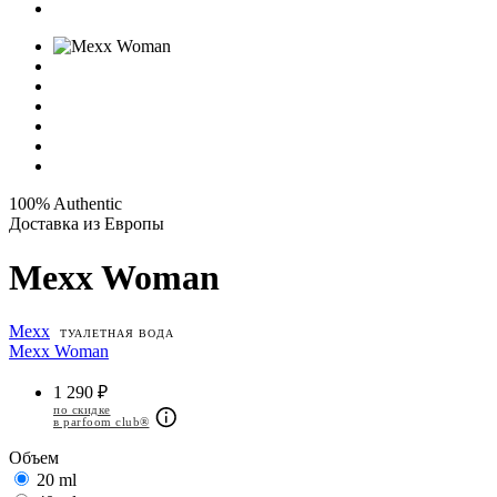
100% Authentic
Доставка из Европы
Mexx Woman
Mexx
ТУАЛЕТНАЯ ВОДА
Mexx Woman
1 290 ₽
по скидке
в parfoom club®
Объем
20 ml