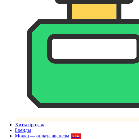
Хиты продаж
Бренды
Мокка — оплата авансом
NEW