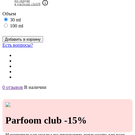
по скидке
в parfoom club®
Объем
30 ml
100 ml
Добавить в корзину
Есть вопросы?
0 отзывов
В наличии
Parfoom club -15%
Накопительная скидка по программе лояльности для всех