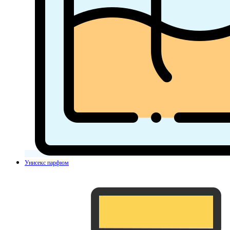
Унисекс парфюм