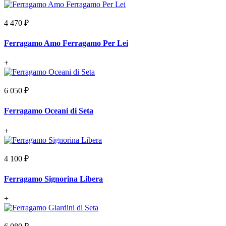
4 470 ₽
Ferragamo Amo Ferragamo Per Lei
+
6 050 ₽
Ferragamo Oceani di Seta
+
4 100 ₽
Ferragamo Signorina Libera
+