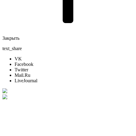
Закрыть
text_share
VK
Facebook
Twitter
Mail.Ru
LiveJournal