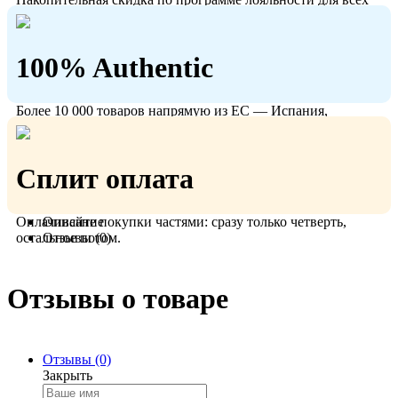
кто с нами!
100% Authentic
Более 10 000 товаров напрямую из ЕС — Испания,
Польша, Германия.
Сплит оплата
Оплачивайте покупки частями: сразу только четверть,
Описание
остальное потом.
Отзывы (0)
Отзывы о товаре
Отзывы (0)
Закрыть