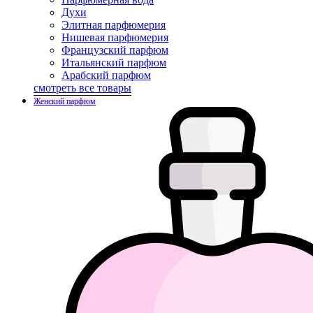
Духи
Элитная парфюмерия
Нишевая парфюмерия
Французский парфюм
Итальянский парфюм
Арабский парфюм
смотреть все товары
Женский парфюм