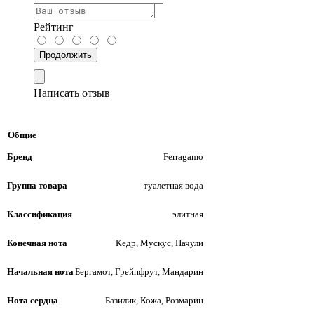
Рейтинг
Продолжить
Написать отзыв
Общие
Бренд
Ferragamo
Группа товара
туалетная вода
Классификация
элитная
Конечная нота
Кедр, Мускус, Пачули
Начальная нота
Бергамот, Грейпфрут, Мандарин
Нота сердца
Базилик, Кожа, Розмарин