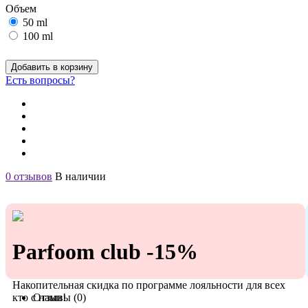
Объем
50 ml
100 ml
Добавить в корзину
Есть вопросы?
0 отзывов
В наличии
Parfoom club -15%
Накопительная скидка по программе лояльности для всех
кто с нами!
Отзывы (0)