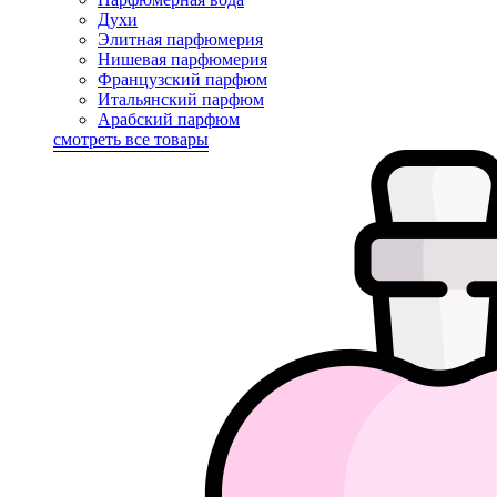
Духи
Элитная парфюмерия
Нишевая парфюмерия
Французский парфюм
Итальянский парфюм
Арабский парфюм
смотреть все товары