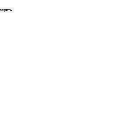
верить