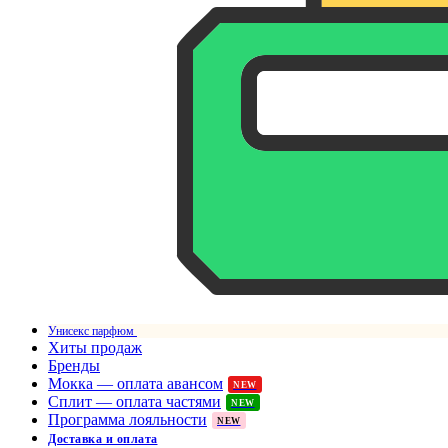
Унисекс парфюм
Хиты продаж
Бренды
Мокка — оплата авансом
NEW
Сплит — оплата частями
NEW
Программа лояльности
NEW
Доставка и оплата