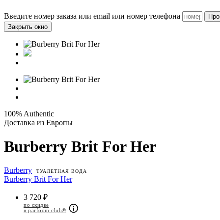
Введите номер заказа или email или номер телефона
Про
Закрыть окно
100% Authentic
Доставка из Европы
Burberry Brit For Her
Burberry
ТУАЛЕТНАЯ ВОДА
Burberry Brit For Her
3 720 ₽
по скидке
в parfoom club®